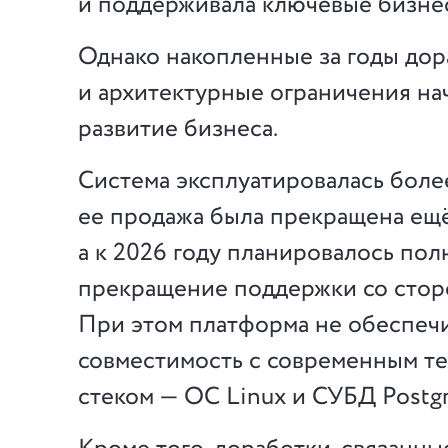
и поддерживала ключевые бизне
Однако накопленные за годы дор
и архитектурные ограничения на
развитие бизнеса.
Система эксплуатировалась более
ее продажа была прекращена ещё 
а к 2026 году планировалось пол
прекращение поддержки со стор
При этом платформа не обеспеч
совместимость с современным т
стеком — ОС Linux и СУБД Postg