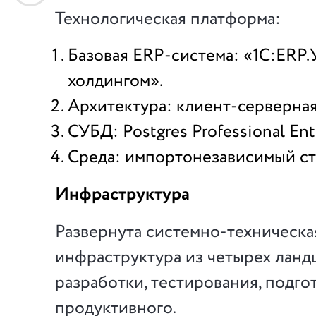
Технологическая платформа:
Базовая ERP-система: «1С:ERP
холдингом».
Архитектура: клиент-серверная
СУБД: Postgres Professional Ente
Среда: импортонезависимый стек
Инфраструктура
Развернута системно-техническа
инфраструктура из четырех ланд
разработки, тестирования, подго
продуктивного.