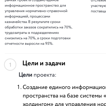
рамках проекта создано единое
отслежи
информационное пространство для
участвую
управления нормативно-справочной
поставщ
информацией, процессами
казначейства. В результате сроки
обработки заказов сократились на 70%,
трудозатраты в подразделениях
снизились на 70%, а сроки подготовки
отчетности выросли на 95%.
Цели и задачи
1
Цели
проекта:
Создание единого информацио
пространства на базе системы 
холдингом» для управления но