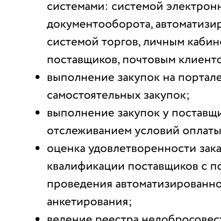
системами: системой электрон
документооборота, автоматизи
системой торгов, личным каби
поставщиков, почтовым клиенто
выполнение закупок на портал
самостоятельных закупок;
выполнение закупок у поставщ
отслеживанием условий оплаты
оценка удовлетворенности зака
квалификации поставщиков с 
проведения автоматизированн
анкетирования;
ведение реестра недобросовес