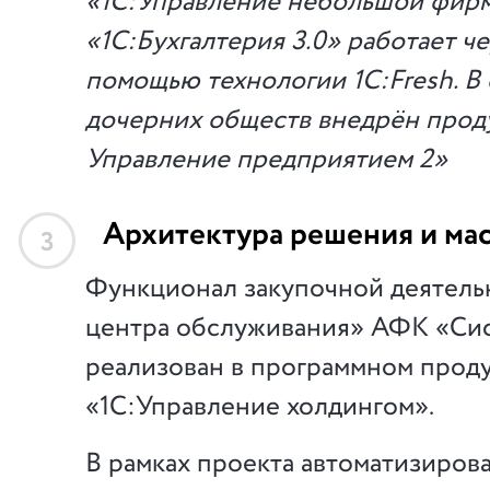
«1С:Управление небольшой фирм
«1С:Бухгалтерия 3.0» работает ч
помощью технологии 1С:Fresh. В
дочерних обществ внедрён прод
Управление предприятием 2»
Архитектура решения и ма
3
Функционал закупочной деятель
центра обслуживания» АФК «Си
реализован в программном прод
«1С:Управление холдингом».
В рамках проекта автоматизиро