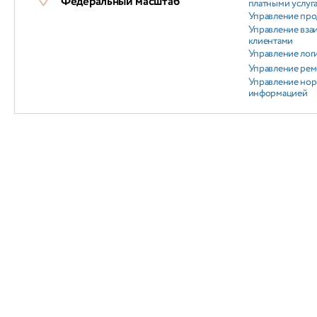
Федеральный масштаб
платными услуг
Управление пр
Управление вз
клиентами
Управление лог
Управление ре
Управление но
информацией