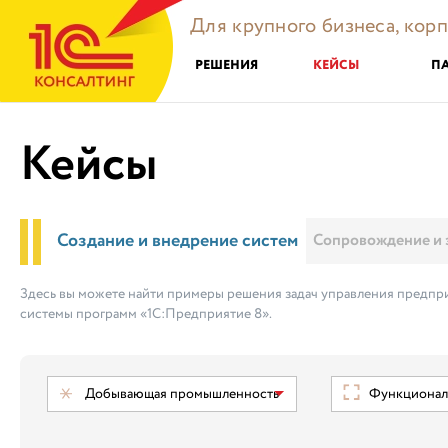
Для крупного бизнеса, кор
РЕШЕНИЯ
КЕЙСЫ
П
Кейсы
Создание и внедрение систем
Сопровождение и 
Здесь вы можете найти примеры решения задач управления предпри
системы программ «1С:Предприятие 8».
Добывающая промышленность
Функциональ