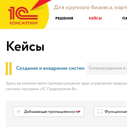
Для крупного бизнеса, кор
РЕШЕНИЯ
КЕЙСЫ
П
Кейсы
Создание и внедрение систем
Сопровождение и 
Здесь вы можете найти примеры решения задач управления предпри
системы программ «1С:Предприятие 8».
Добывающая промышленность
Функциональ