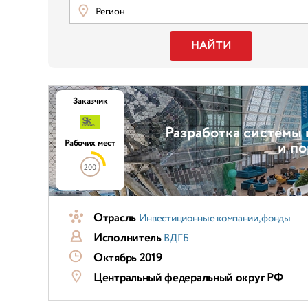
Регион
НАЙТИ
Заказчик
Разработка системы 
Рабочих мест
и по
200
Отрасль
Инвестиционные компании, фонды
Исполнитель
ВДГБ
Октябрь 2019
Центральный федеральный округ РФ