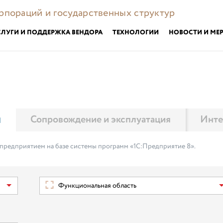
орпораций и государственных структур
СЛУГИ И ПОДДЕРЖКА ВЕНДОРА
ТЕХНОЛОГИИ
НОВОСТИ И МЕ
м
Сопровождение и эксплуатация
Инте
 предприятием на базе системы программ «1С:Предприятие 8».
Функциональная область