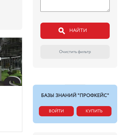
НАЙТИ
Очистить фильтр
ч
БАЗЫ ЗНАНИЙ "ПРОФКЕЙС"
ВОЙТИ
КУПИТЬ