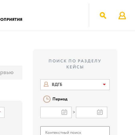
РОПРИЯТИЯ
ПОИСК ПО РАЗДЕЛУ
КЕЙСЫ
рвью
ВДГБ
Период
>