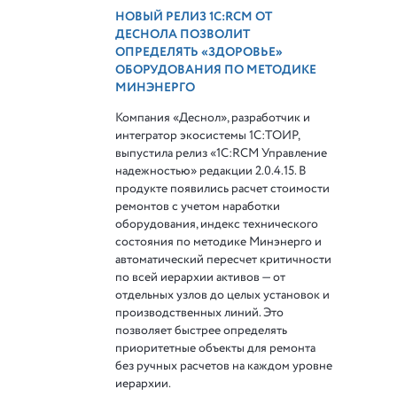
НОВЫЙ РЕЛИЗ 1С:RCM ОТ
ДЕСНОЛА ПОЗВОЛИТ
ОПРЕДЕЛЯТЬ «ЗДОРОВЬЕ»
ОБОРУДОВАНИЯ ПО МЕТОДИКЕ
МИНЭНЕРГО
Компания «Деснол», разработчик и
интегратор экосистемы 1С:ТОИР,
выпустила релиз «1С:RCM Управление
надежностью» редакции 2.0.4.15. В
продукте появились расчет стоимости
ремонтов с учетом наработки
оборудования, индекс технического
состояния по методике Минэнерго и
автоматический пересчет критичности
по всей иерархии активов — от
отдельных узлов до целых установок и
производственных линий. Это
позволяет быстрее определять
приоритетные объекты для ремонта
без ручных расчетов на каждом уровне
иерархии.