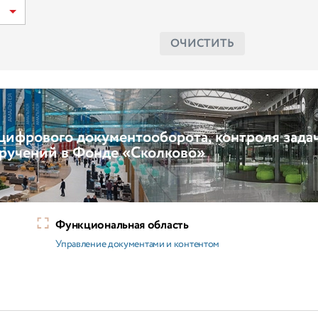
ОЧИСТИТЬ
цифрового документооборота, контроля зада
ручений в Фонде «Сколково»
Функциональная область
Управление документами и контентом