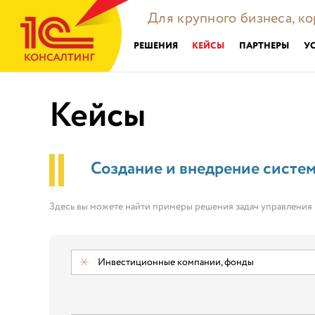
Для крупного бизнеса, к
РЕШЕНИЯ
КЕЙСЫ
ПАРТНЕРЫ
У
Кейсы
Создание и внедрение систе
Здесь вы можете найти примеры решения задач управления
Инвестиционные компании, фонды