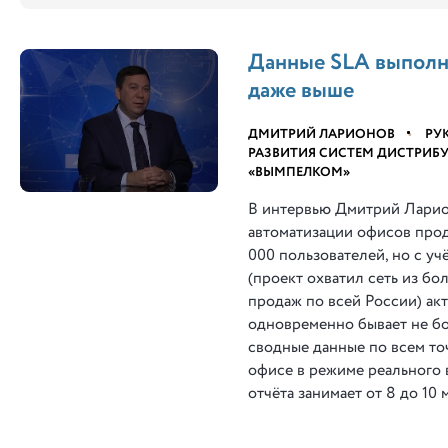
Данные SLA выполн
даже выше
ДМИТРИЙ ЛАРИОНОВ
•
РУ
РАЗВИТИЯ СИСТЕМ ДИСТРИБ
«ВЫМПЕЛКОМ»
В интервью Дмитрий Ларио
автоматизации офисов прод
000 пользователей, но с у
(проект охватил сеть из бо
продаж по всей России) ак
одновременно бывает не бо
сводные данные по всем то
офисе в режиме реального 
отчёта занимает от 8 до 10 