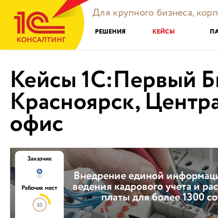
Для крупного бизнеса, кор
РЕШЕНИЯ
КЕЙСЫ
П
Кейсы 1С:Первый Б
Красноярск, Центр
офис
Заказчик
Внедрение единой информац
ведения кадрового учета и ра
Рабочих мест
платы для более 1300 с
30