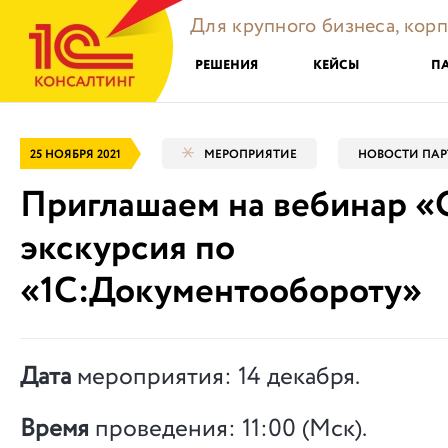
Для крупного бизнеса, кор
РЕШЕНИЯ
КЕЙСЫ
П
25 НОЯБРЯ 2021
МЕРОПРИЯТИЕ
НОВОСТИ ПАР
Приглашаем на вебинар «
экскурсия по
«1С:Документообороту»
Дата
мероприятия: 14 декабря.
Время
проведения: 11:00 (Мск).