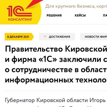
Для крупного бизнеса, кор
РЕШЕНИЯ
КЕЙСЫ
П
8 ДЕКАБРЯ 2021
ДОСТИЖЕНИЯ
НОВОСТИ ФИР
Правительство Кировской
и фирма «1С» заключили 
о сотрудничестве в облас
информационных техноло
Губернатор Кировской области Игорь