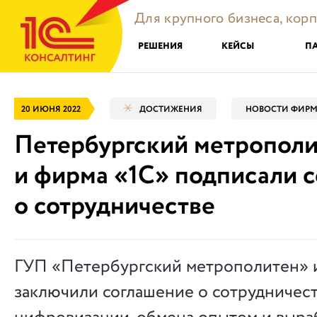
Для крупного бизнеса, кор
РЕШЕНИЯ
КЕЙСЫ
П
20 ИЮНЯ 2022
ДОСТИЖЕНИЯ
НОВОСТИ ФИРМ
Петербургский метропол
и фирма «1С» подписали 
о сотрудничестве
ГУП «Петербургский метрополитен» 
заключили соглашение о сотрудничест