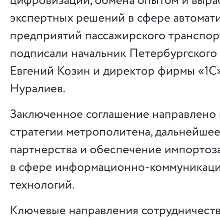
цифровизации, обмена опытом и выра
экспертных решений в сфере автомат
предприятий пассажирского транспор
подписали начальник Петербургского
Евгений Козин и директор фирмы «1С
Нуралиев.
Заключенное соглашение направлено 
стратегии метрополитена, дальнейшее
партнерства и обеспечение импорто
в сфере информационно-коммуникац
технологий.
Ключевые направления сотрудничеств