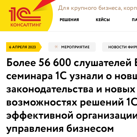
Для крупного бизнеса, кор
РЕШЕНИЯ
КЕЙСЫ
П
6 АПРЕЛЯ 2023
МЕРОПРИЯТИЕ
НОВОСТИ ФИР
Более 56 600 слушателей 
семинара 1С узнали о нов
законодательства и новых
возможностях решений 1С
эффективной организации
управления бизнесом