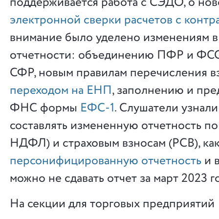
поддерживается работа с СЭДО, о но
электронной сверки расчетов с контр
внимание было уделено изменениям в
отчетности: объединению ПФР и ФСС
СФР, новым правилам перечисления вз
переходом на ЕНП
, заполнению и пр
ФНС формы
ЕФС-1
. Слушатели узнали 
составлять измененную отчетность п
НДФЛ) и страховым взносам (РСВ), ка
персонифицированную отчетность
и в
можно не сдавать отчет за март 2023 г
На секции для торговых предприятий