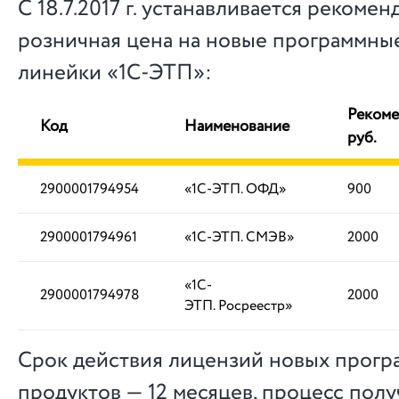
С 18.7.2017 г. устанавливается рекоме
розничная цена на новые программны
линейки «1С-ЭТП»:
Рекоме
Код
Наименование
руб.
2900001794954
«1С-ЭТП. ОФД»
900
2900001794961
«1С-ЭТП. СМЭВ»
2000
«1С-
2900001794978
2000
ЭТП. Росреестр»
Срок действия лицензий новых прог
продуктов — 12 месяцев, процесс пол