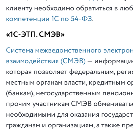
клиенту необходимо обратиться в лю
компетенции 1С по 54-ФЗ
.
«1С-ЭТП. СМЭВ»
Система межведомственного электро
взаимодействия (СМЭВ)
— информацио
которая позволяет федеральным, рег
местным органам власти, кредитным о
(банкам), негосударственным пенсио
прочим участникам СМЭВ обменивать
необходимыми для оказания государст
гражданам и организациям, а также пр