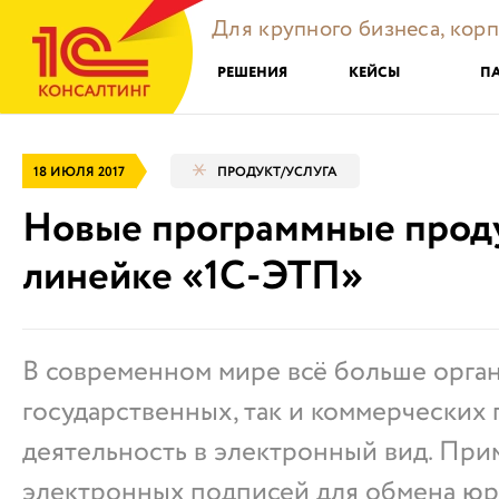
Для крупного бизнеса, кор
РЕШЕНИЯ
КЕЙСЫ
П
18 ИЮЛЯ 2017
ПРОДУКТ/УСЛУГА
Новые программные прод
линейке «1С-ЭТП»
В современном мире всё больше орган
государственных, так и коммерческих
деятельность в электронный вид. Пр
электронных подписей для обмена ю