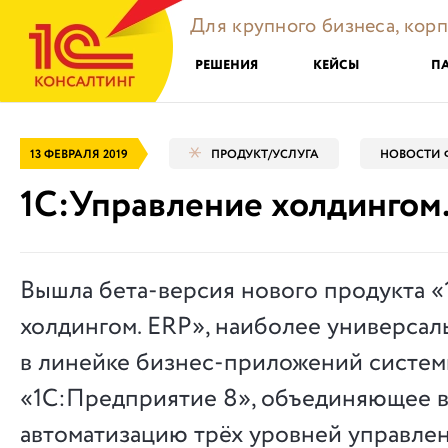
Для крупного бизнеса, кор
РЕШЕНИЯ
КЕЙСЫ
П
13 ФЕВРАЛЯ 2019
ПРОДУКТ/УСЛУГА
НОВОСТИ 
1С:Управление холдингом.
Вышла бета-версия нового продукта 
холдингом. ERP», наиболее универса
в линейке бизнес-приложений систе
«1С:Предприятие 8», объединяющее в
автоматизацию трёх уровней управлен