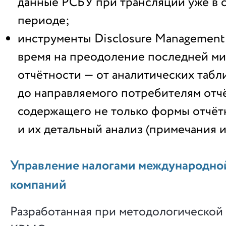
данные РСБУ при трансляции уже в
периоде;
инструменты Disclosure Managemen
время на преодоление последней м
отчётности — от аналитических табл
до направляемого потребителям отч
содержащего не только формы отчё
и их детальный анализ (примечания 
Управление налогами международно
компаний
Разработанная при методологической