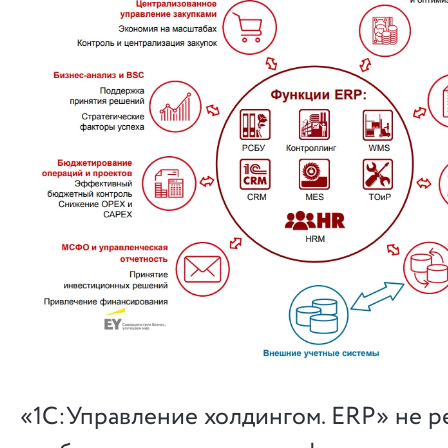
«1С:Управление холдингом. ERP» не р