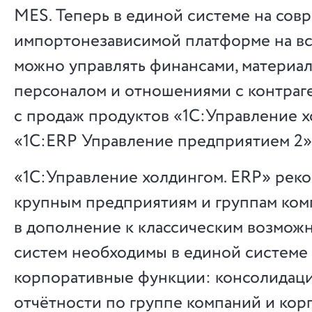
MES. Теперь в единой системе на сов
импортонезависимой платформе на вс
можно управлять финансами, материа
персоналом и отношениями с контраг
с продаж продуктов «1С:Управление 
«1С:ERP Управление предприятием 2» 
«1С:Управление холдингом. ERP» рек
крупным предприятиям и группам ком
в дополнение к классическим возмож
систем необходимы в единой системе
корпоративные функции: консолидац
отчётности по группе компаний и ко