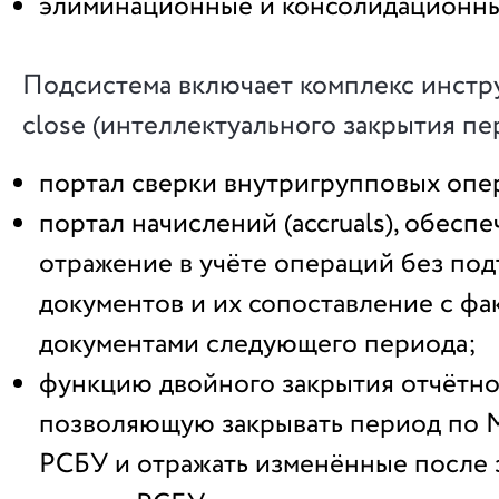
элиминационные и консолидационны
Подсистема включает комплекс инстру
close (интеллектуального закрытия пе
портал сверки внутригрупповых опе
портал начислений (accruals), обес
отражение в учёте операций без по
документов и их сопоставление с ф
документами следующего периода;
функцию двойного закрытия отчётно
позволяющую закрывать период по
РСБУ и отражать изменённые посл