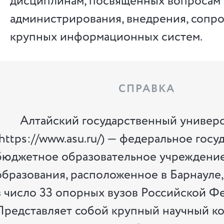
дисциплинам, посвященных вопросам 
администрирования, внедрения, сопр
крупных информационных систем.
СПРАВКА
Алтайский государственный универ
(https://www.asu.ru/) — федеральное гос
бюджетное образовательное учреждени
образования, расположенное в Барнауле,
в число 33 опорных вузов Российской Ф
Представляет собой крупный научный ко