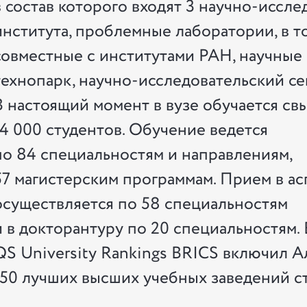
в состав которого входят 3 научно-иссле
института, проблемные лаборатории, в т
совместные с институтами РАН, научные
технопарк, научно-исследовательский се
В настоящий момент в вузе обучается св
14 000 студентов. Обучение ведется
по 84 специальностям и направлениям,
57 магистерским программам. Прием в а
осуществляется по 58 специальностям
и в докторантуру по 20 специальностям. 
QS University Rankings BRICS включил А
150 лучших высших учебных заведений с