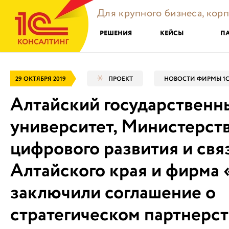
Для крупного бизнеса, кор
РЕШЕНИЯ
КЕЙСЫ
П
29 ОКТЯБРЯ 2019
ПРОЕКТ
НОВОСТИ ФИРМЫ 1
Алтайский государственн
университет, Министерст
цифрового развития и свя
Алтайского края и фирма 
заключили соглашение о
стратегическом партнерс