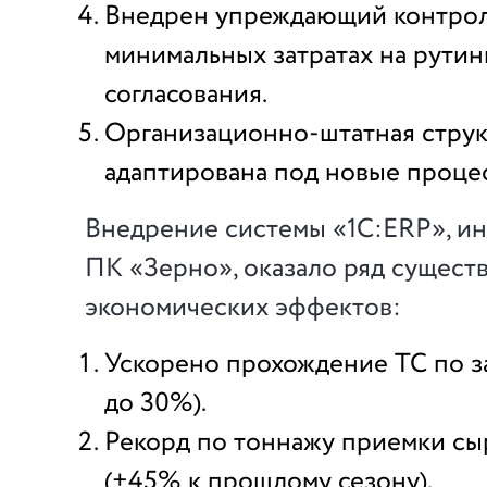
Внедрен упреждающий контрол
минимальных затратах на рути
согласования.
Организационно-штатная струк
адаптирована под новые проце
Внедрение системы «1С:ERP», и
ПК «Зерно», оказало ряд сущест
экономических эффектов:
Ускорено прохождение ТС по з
до 30%).
Рекорд по тоннажу приемки сыр
(+45% к прошлому сезону).