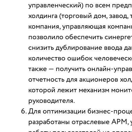
управленческий) по всем пред
холдинга (торговый дом, завод,
компания, управляющая компани
позволило обеспечить синерге
снизить дублирование ввода д
количество ошибок человеческо
также — получить онлайн-упра
отчетность для акционеров хол
которой лежит механизм монит
руководителя.
Для оптимизации бизнес-проце
разработаны отраслевые АРМ,