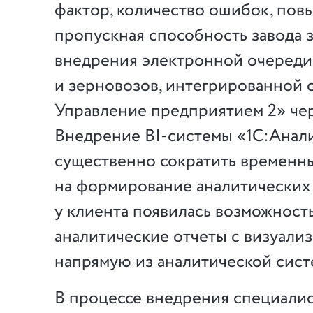
фактор, количество ошибок, пов
пропускная способность завода з
внедрения электронной очереди
и зерновозов, интегрированной 
Управление предприятием 2» че
Внедрение BI-системы «1С:Анал
существенно сократить временны
на формирование аналитических 
у клиента появилась возможност
аналитические отчеты с визуали
напрямую из аналитической сист
В процессе внедрения специали