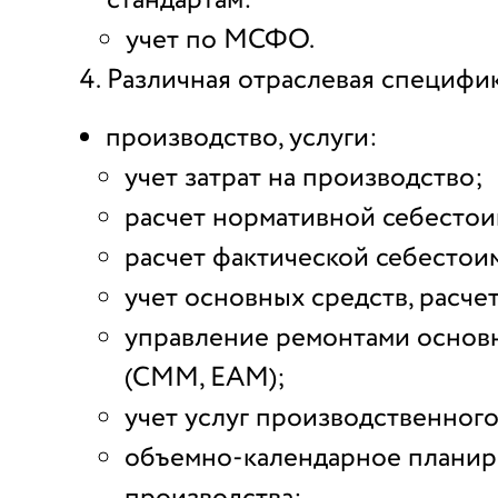
стандартам:
учет по МСФО.
Различная отраслевая специфик
производство, услуги:
учет затрат на производство;
расчет нормативной себестои
расчет фактической себестои
учет основных средств, расче
управление ремонтами основ
(CMM, EAM);
учет услуг производственного
объемно-календарное планир