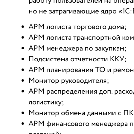
работу пользователей на опер
но не затрагивающие ядро «1С:
АРМ логиста торгового дома;
АРМ логиста транспортной ком
АРМ менеджера по закупкам;
Подсистема отчетности ККУ;
АРМ планирования ТО и ремон
Монитор руководителя;
АРМ распределения доп. расхо
логистику;
Монитор обмена данными с ПК
АРМ финансового менеджера п