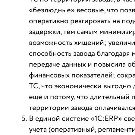
«безлюдные» весовые, что поз
оперативно реагировать на по
задержки, тем самым минимизи
возможность хищений; увелич
способность завода благодаря
передаче данных и повысила о
финансовых показателей; сокр
ТС, что экономически выгодно 
еще и потому, что длительный 
территории завода оплачивалс
В единой системе «1С:ERP» св
учета (оперативный, регламент