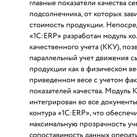
главные показатели качества с
подсолнечника, от которых зав
стоимость продукции. Непосре
«1С:ERP» разработан модуль к
качественного учета (ККУ), по
параллельный учет движения с
продукции как в физическом вес
приведенном весе с учетом фа
показателей качества. Модуль 
интегрирован во все документ
контура «1С:ERP», что обеспеч
максимальную прозрачность уч
сопоставимость данных операт