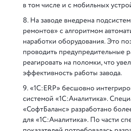
в том числе и с мобильных устро
8. На заводе внедрена подсисте
ремонтов» с алгоритмом автомат
наработки оборудования. Это по
проводить предупредительные ра
реагировать на поломки, что уве
эффективность работы завода.
9. «1С:ERP» бесшовно интегриров
системой «1С:Аналитика». Специ
«СофтБаланс» разработано боле
для «1С:Аналитика». По части с
показателей потребовалась разр