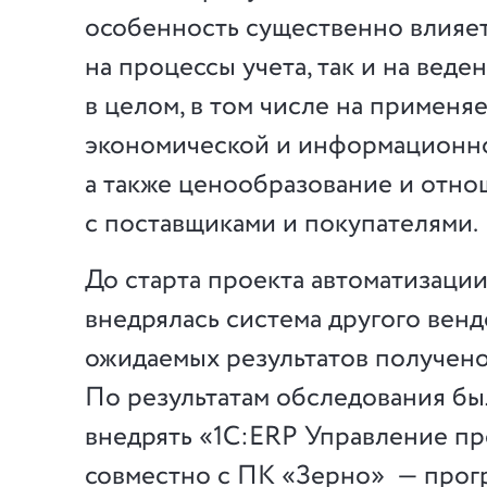
особенность существенно влияет
на процессы учета, так и на веде
в целом, в том числе на примен
экономической и информационно
а также ценообразование и отн
с поставщиками и покупателями.
До старта проекта автоматизаци
внедрялась система другого венд
ожидаемых результатов получено
По результатам обследования б
внедрять «1С:ERP Управление п
совместно с ПК «Зерно» — про