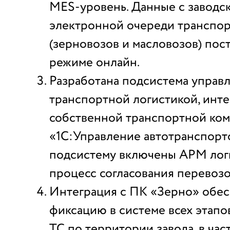
MES-уровень. Данные с заводс
электронной очереди транспор
(зерновозов и масловозов) пос
режиме онлайн.
Разработана подсистема управ
транспортной логистикой, инт
собственной транспортной ком
«1С:Управление автотранспорт
подсистему включены АРМ логи
процесс согласования перевозок
Интеграция с ПК «Зерно» обе
фиксацию в системе всех этап
ТС по территории завода, в час