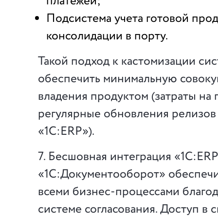
платежей;
Подсистема учета готовой про
консолидации в порту.
Такой подход к кастомизации си
обеспечить минимальную совоку
владения продуктом (затраты на
регулярные обновления релизов
«1С:ERP»).
7. Бесшовная интеграция «1С:ERP
«1С:Документооборот» обеспечи
всеми бизнес-процессами благод
системе согласования. Доступ в 