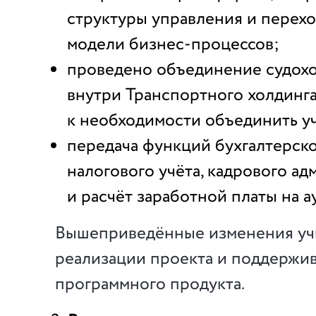
структуры управления и перехо
модели бизнес-процессов;
проведено объединение судохо
внутри Транспортного холдинга
к необходимости объединить у
передача функций бухгалтерско
налогового учёта, кадрового а
и расчёт заработной платы на а
Вышеприведённые изменения учи
реализации проекта и поддержив
программного продукта.