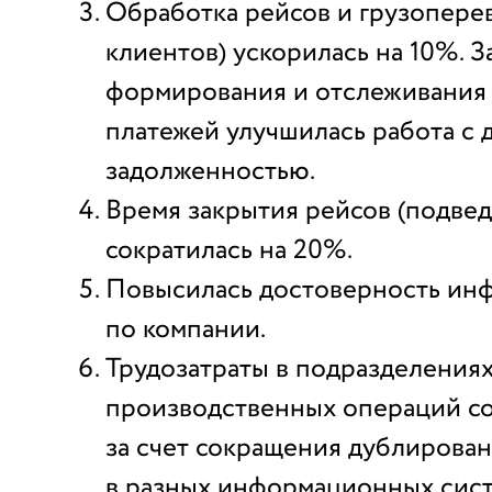
Обработка рейсов и грузоперев
клиентов) ускорилась на 10%. З
формирования и отслеживания
платежей улучшилась работа с
задолженностью.
Время закрытия рейсов (подвед
сократилась на 20%.
Повысилась достоверность ин
по компании.
Трудозатраты в подразделения
производственных операций со
за счет сокращения дублирова
в разных информационных сист