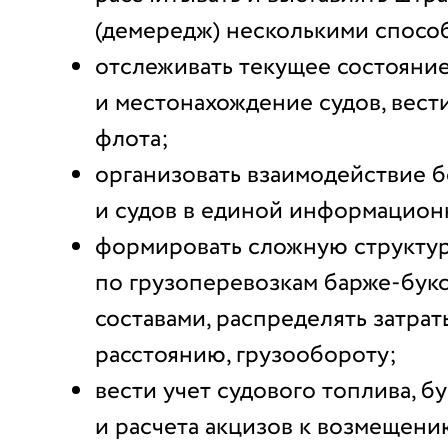
(демередж) несколькими спосо
отслеживать текущее состояни
и местонахождение судов, вес
флота;
организовать взаимодействие 
и судов в единой информацион
формировать сложную структур
по грузоперевозкам барже-бу
составами, распределять затрат
расстоянию, грузообороту;
вести учет судового топлива, б
и расчета акцизов к возмещени