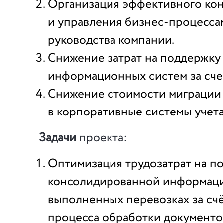
Организация эффективного ко
и управления бизнес-процесса
руководства компании.
Снижение затрат на поддержку
информационных систем за сче
Снижение стоимости миграции
в корпоративные системы учета
Задачи
проекта:
Оптимизация трудозатрат на п
консолидированной информац
выполненных перевозках за счё
процесса обработки документо