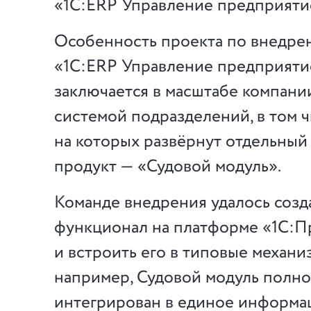
«1С:ERP Управление предприяти
Особенность проекта по внедре
«1С:ERP Управление предприяти
заключается в масштабе компани
системой подразделений, в том ч
на которых развёрнут отдельны
продукт — «Судовой модуль».
Команде внедрения удалось соз
функционал на платформе «1С:П
и встроить его в типовые механиз
например, Судовой модуль полн
интегрирован в единое информ