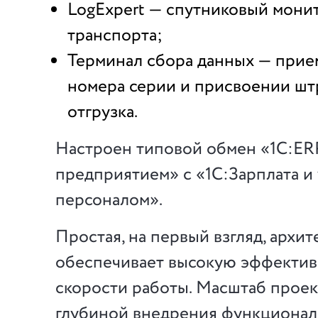
LogExpert — спутниковый мони
транспорта;
Терминал сбора данных — прие
номера серии и присвоении штр
отгрузка.
Настроен типовой обмен «1С:ER
предприятием» с «1С:Зарплата и
персоналом».
Простая, на первый взгляд, архит
обеспечивает высокую эффективн
скорости работы. Масштаб проек
глубиной внедрения функционал