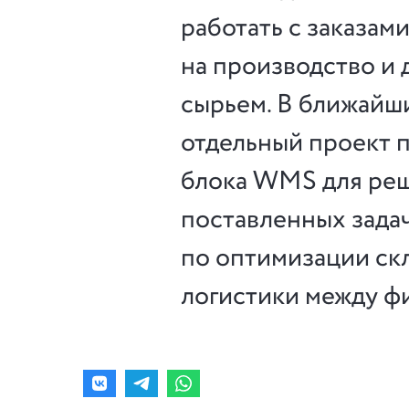
работать с заказам
на производство и 
сырьем. В ближайш
отдельный проект 
блока WMS для ре
поставленных зада
по оптимизации ск
логистики между ф