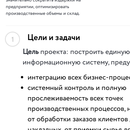
значительно сократить издержки на
предприятии, оптимизировать
производственные объемы и склад.
Цели и задачи
1
Цель
проекта: построить единую
информационную систему, пред
интеграцию всех бизнес-проце
системный контроль и полную
прослеживаемость всех точек
производственных процессов, 
от обработки заказов клиентов
накладных, от приемки сырья д