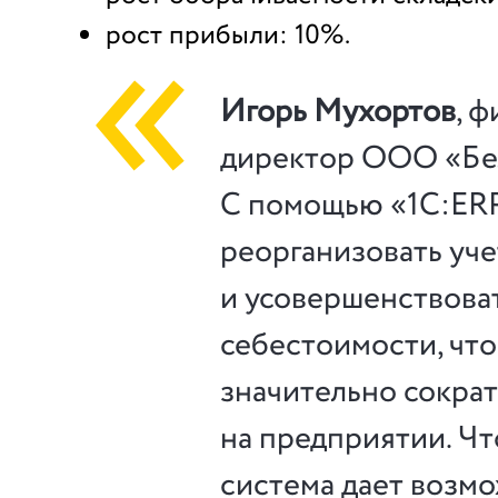
рост прибыли: 10%.
Игорь Мухортов
, 
директор ООО «Бе
С помощью «1С:ERP
реорганизовать уче
и усовершенствоват
себестоимости, чт
значительно сокра
на предприятии. Чт
система дает возм