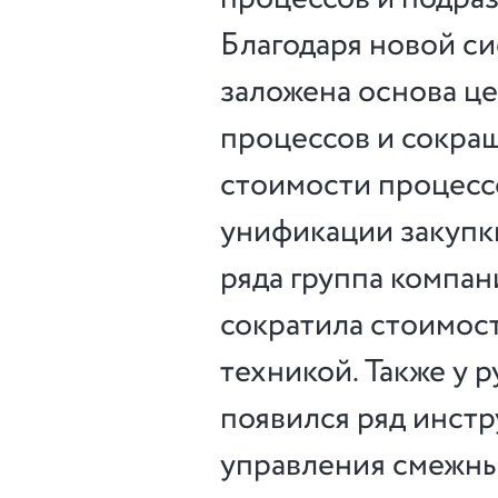
Благодаря новой си
заложена основа ц
процессов и сокра
стоимости процессо
унификации закупк
ряда группа компан
сократила стоимос
техникой. Также у 
появился ряд инст
управления смежн