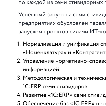
по каждой из семи стивидорных 
Успешный запуск на семи стиви
предприятиях обусловлен парал
запуском проектов силами ИТ-ко
Нормализация и унификация с
«Номенклатура» и «Контрагент
Управление нормативно-справ
информацией.
Методологическая и техническ
1С:ERP семи стивидоров.
Развитие «1С:ERP» семи стивид
Обеспечение баз «1С:ERP» не