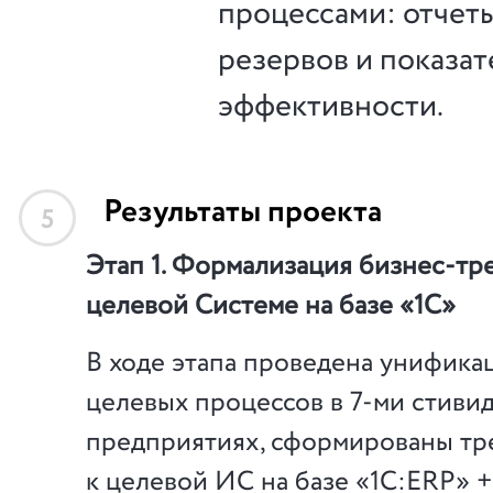
процессами: отчеты
резервов и показат
эффективности.
Результаты проекта
5
Этап 1. Формализация бизнес-тр
целевой Системе на базе «1С»
В ходе этапа проведена унифика
целевых процессов в 7-ми стиви
предприятиях, сформированы тр
к целевой ИС на базе «1С:ERP» 