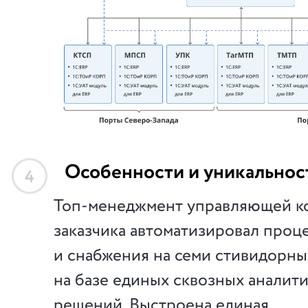
Особенности и уникальнос
4
Топ-менеджмент управляющей к
заказчика автоматизировал про
и снабжения на семи стивидорн
на базе единых сквозных аналит
решений. Выстроена единая