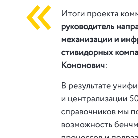
Итоги проекта ком
руководитель напр
механизации и инф
стивидорных комп
Кононович
:
В результате униф
и централизации 5
справочников мы п
возможность бенчм
процессов и подра