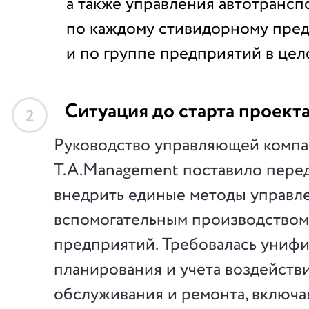
а также управления автотрансп
по каждому стивидорному пред
и по группе предприятий в цел
Ситуация до старта проект
2
Руководство управляющей комп
T.A.Management поставило перед
внедрить единые методы управл
вспомогательным производством
предприятий. Требовалась униф
планирования и учета воздейств
обслуживания и ремонта, включа