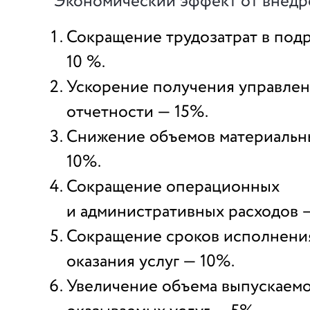
Экономический эффект от внедр
Сокращение трудозатрат в под
10 %.
Ускорение получения управле
отчетности — 15%.
Снижение объемов материальны
10%.
Сокращение операционных
и административных расходов 
Сокращение сроков исполнения
оказания услуг — 10%.
Увеличение объема выпускаемо