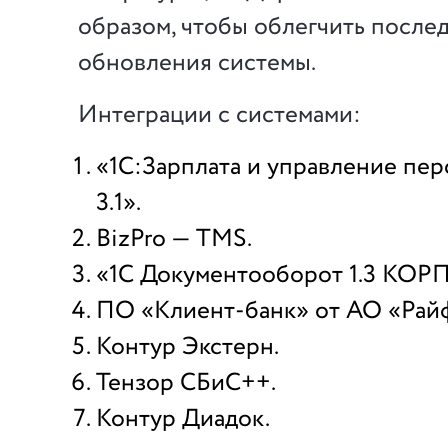
образом, чтобы облегчить посл
обновления системы.
Интеграции с системами:
«1C:Зарплата и управление пе
3.1».
BizPro — TMS.
«1С Документооборот 1.3 КОРП
ПО «Клиент-банк» от АО «Рай
Контур Экстерн.
Тензор СБиС++.
Контур Диадок.