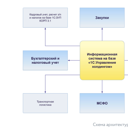
Схема архитекту