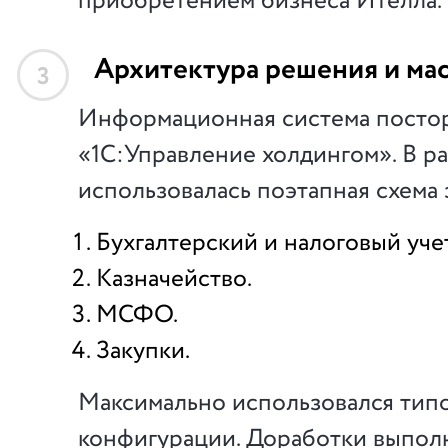
приобретением бизнеса Ителла.
Архитектура решения и ма
3
Информационная система постор
«1С:Управление холдингом». В р
использовалась поэтапная схема 
Бухгалтерский и налоговый учет
Казначейство.
МСФО.
Закупки.
Максимально использовался тип
конфигурации. Доработки выпол