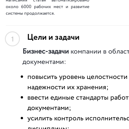
написания статьи ав­то­ма­ти­зи­ро­вано
около 6000 рабочих мест и развитие
системы продолжается.
Цели и задачи
1
Бизнес-задачи
компании в облас
документами:
повысить уровень целостности
надежности их хранения;
ввести единые стандарты работ
документами;
усилить контроль исполнитель
дисциплины;