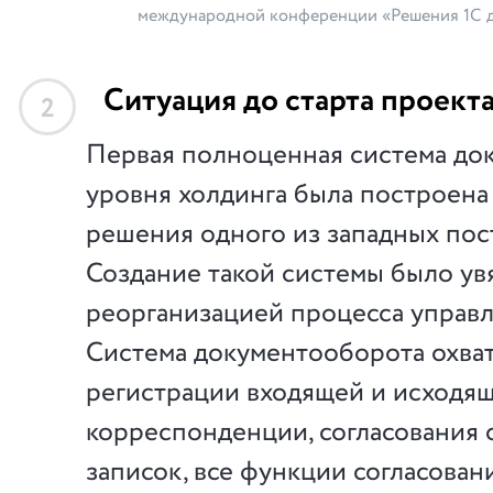
международной конференции «Решения 1С д
Ситуация до старта проект
2
Первая полноценная система до
уровня холдинга была построена
решения одного из западных пос
Создание такой системы было ув
реорганизацией процесса управл
Система документооборота охва
регистрации входящей и исходя
корреспонденции, согласования
записок, все функции согласова