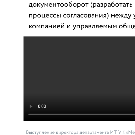
документооборот (разработать
процессы согласования) между
компанией и управляемым обще
Выступление директора департамента ИТ УК «Мет