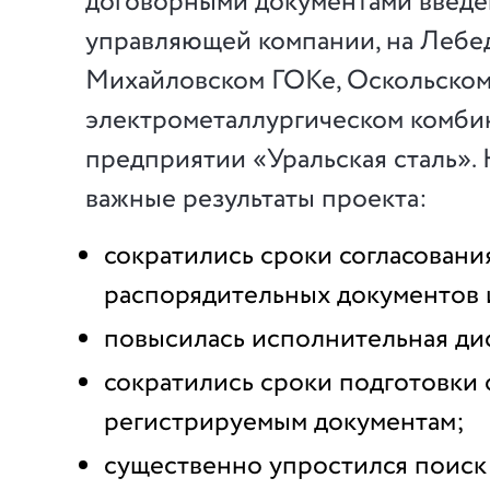
договорными документами введен
управляющей компании, на Лебе
Михайловском ГОКе, Оскольско
электрометаллургическом комбин
предприятии «Уральская сталь».
важные результаты проекта:
сократились сроки согласовани
распорядительных документов 
повысилась исполнительная ди
сократились сроки подготовки 
регистрируемым документам;
существенно упростился поиск