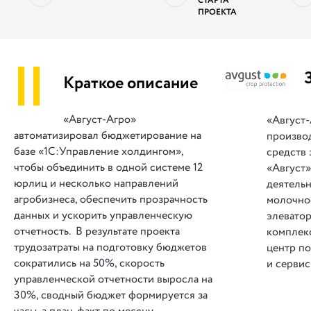
СТАРТА
ПРОЕКТА
||
Краткое описание
«Август-Агро»
«Август-
автоматизировал бюджетирование на
произво
базе «1С:Управление холдингом»,
средств 
чтобы объединить в одной системе 12
«Август»
юрлиц и несколько направлений
деятельн
агробизнеса, обеспечить прозрачность
молочно
данных и ускорить управленческую
элевато
отчетность. В результате проекта
комплекс
трудозатраты на подготовку бюджетов
центр п
сократились на 50%, скорость
и сервис
управленческой отчетности выросла на
30%, сводный бюджет формируется за