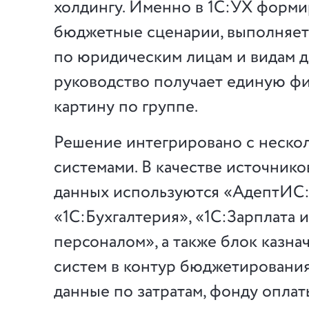
холдингу. Именно в 1С:УХ форм
бюджетные сценарии, выполняет
по юридическим лицам и видам д
руководство получает единую ф
картину по группе.
Решение интегрировано с неско
системами. В качестве источнико
данных используются «АдептИС:
«1С:Бухгалтерия», «1С:Зарплата 
персоналом», а также блок казнач
систем в контур бюджетировани
данные по затратам, фонду оплат