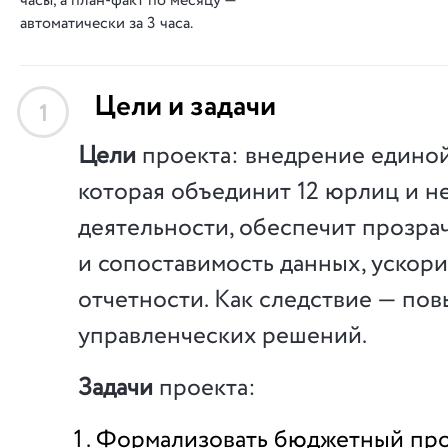
часы, а план-факт по месяцу —
автоматически за 3 часа.
Цели и задачи
1
Цели
проекта: внедрение единой
которая объединит 12 юрлиц и н
деятельности, обеспечит прозра
и сопоставимость данных, ускор
отчетности. Как следствие — по
управленческих решений.
Задачи
проекта:
Формализовать бюджетный про