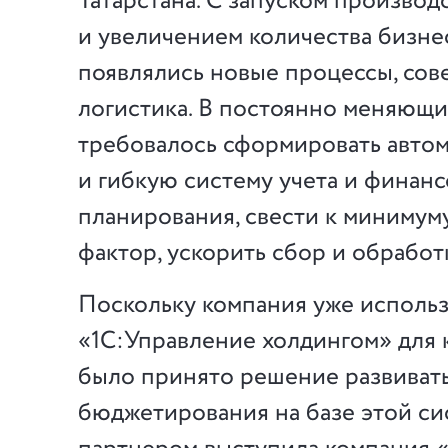
Татарстана. С запуском производ
и увеличением количества бизн
появлялись новые процессы, сов
логистика. В постоянно меняющи
требовалось сформировать авто
и гибкую систему учета и финан
планирования, свести к минимум
фактор, ускорить сбор и обрабо
Поскольку компания уже исполь
«1С:Управление холдингом» для к
было принято решение развиват
бюджетирования на базе этой си