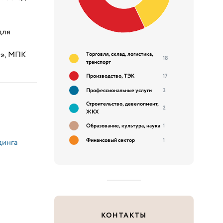
для
О», МПК
Торговля, склад, логистика,
18
транспорт
Производство, ТЭК
17
Профессиональные услуги
3
Строительство, девелопмент,
2
ЖКХ
Образование, культура, наука
1
Финансовый сектор
1
динга
КОНТАКТЫ