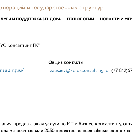
орпораций и государственных структур
СЛУГИ И ПОДДЕРЖКА ВЕНДОРА
ТЕХНОЛОГИИ
НОВОСТИ И МЕ
УС Консалтинг ГК"
О
г
БЩИЕ КОНТАКТЫ
nsulting.ru/
rzausaev@korusconsulting.ru
, (+7 812)
ания, предлагающая услуги по ИТ и бизнес-консалтингу, оп
года мы реализовали 2050 проектов во всех сферах экономики