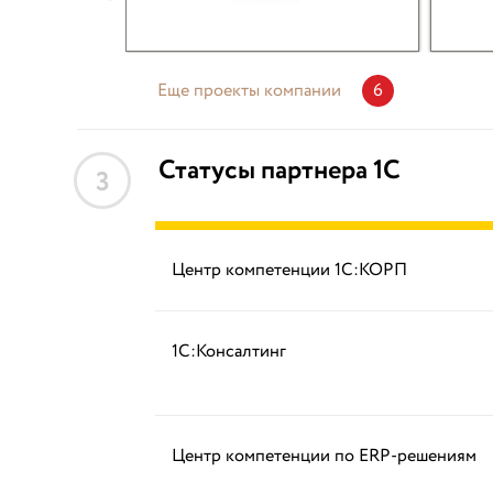
Еще проекты компании
6
Статусы партнера 1С
3
Центр компетенции 1С:КОРП
1С:Консалтинг
Центр компетенции по ERP-решениям