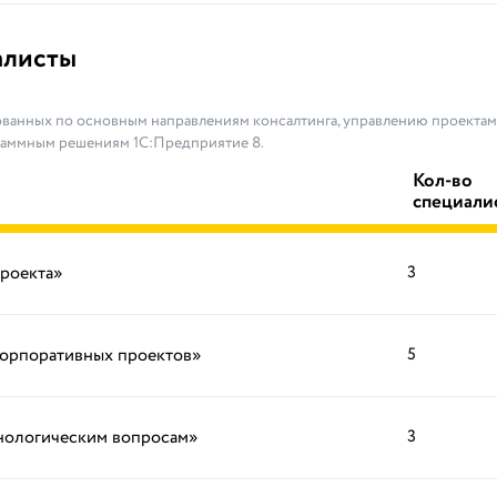
алисты
ванных по основным направлениям консалтинга, управлению проектами
раммным решениям 1С:Предприятие 8.
Кол-во
специали
проекта»
3
корпоративных проектов»
5
хнологическим вопросам»
3