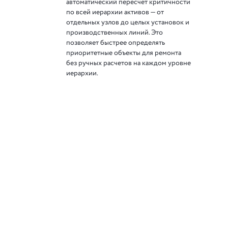
автоматический пересчет критичности
по всей иерархии активов — от
отдельных узлов до целых установок и
производственных линий. Это
позволяет быстрее определять
приоритетные объекты для ремонта
без ручных расчетов на каждом уровне
иерархии.