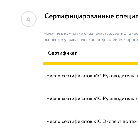
Сертифицированные специ
4
Наличие в компании специалистов, сертифициро
основным управленческим подсистемам и прог
Сертификат
Число сертификатов «1С:Руководитель 
Число сертификатов «1С:Руководитель 
Число сертификатов «1С:Эксперт по те