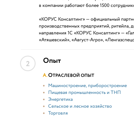
в компании работают более 1500 сотрудник
«КОРУС Консалтинг» — официальный партне
производственных предприятий, ритейла, 
направления 1С «КОРУС Консалтинг» — «Гал
«Атяшевский», «Август-Агро», «Ленгазспецс
Опыт
2
О
ТРАСЛЕВОЙ ОПЫТ
Машиностроение, приборостроение
Пищевая промышленность и ТНП
Энергетика
Сельское и лесное хозяйство
Торговля