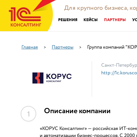
Для крупного бизнеса, к
РЕШЕНИЯ
КЕЙСЫ
ПАРТНЕРЫ
У
Главная
Партнеры
Группа компаний "КОР
>
>
Санкт-Петербур
http://1c.korusco
Описание компании
1
«КОРУС Консалтинг» — российская ИТ-комп
и автоматизации бизнес-процессов. С 2000 