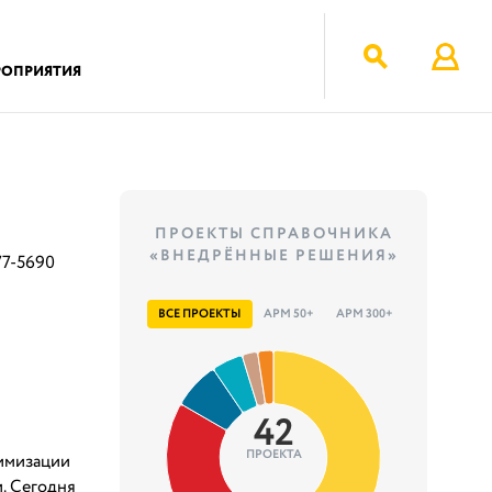
РОПРИЯТИЯ
ПРОЕКТЫ СПРАВОЧНИКА
«ВНЕДРЁННЫЕ РЕШЕНИЯ»
677-5690
ВСЕ ПРОЕКТЫ
АРМ 50+
АРМ 300+
42
ПРОЕКТА
тимизации
. Сегодня