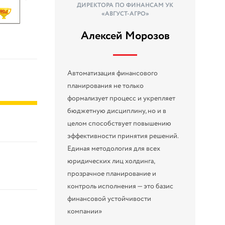
120
APM
ДИРЕКТОРА ПО ФИНАНСАМ УК
«АВГУСТ-АГРО»
Алексей Морозов
Автоматизация финансового
планирования не только
формализует процесс и укрепляет
бюджетную дисциплину, но и в
целом способствует повышению
эффективности принятия решений.
Единая методология для всех
юридических лиц холдинга,
прозрачное планирование и
контроль исполнения — это базис
финансовой устойчивости
компании»