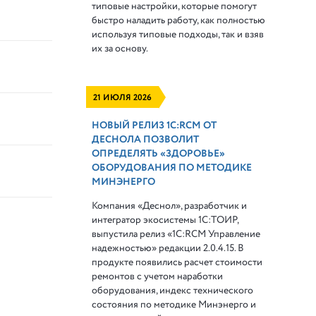
типовые настройки, которые помогут
быстро наладить работу, как полностью
используя типовые подходы, так и взяв
их за основу.
21 ИЮЛЯ 2026
НОВЫЙ РЕЛИЗ 1С:RCM ОТ
ДЕСНОЛА ПОЗВОЛИТ
ОПРЕДЕЛЯТЬ «ЗДОРОВЬЕ»
ОБОРУДОВАНИЯ ПО МЕТОДИКЕ
МИНЭНЕРГО
Компания «Деснол», разработчик и
интегратор экосистемы 1С:ТОИР,
выпустила релиз «1С:RCM Управление
надежностью» редакции 2.0.4.15. В
продукте появились расчет стоимости
ремонтов с учетом наработки
оборудования, индекс технического
состояния по методике Минэнерго и