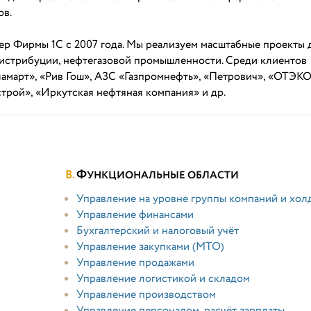
ов.
р Фирмы 1С с 2007 года. Мы реализуем масштабные проекты 
дистрибуции, нефтегазовой промышленности. Среди клиентов
амарт», «Рив Гош», АЗС «Газпромнефть», «Петрович», «ОТЭК
трой», «Иркутская нефтяная компания» и др.
Ф
УНКЦИОНАЛЬНЫЕ ОБЛАСТИ
Управление на уровне группы компаний и хол
Управление финансами
Бухгалтерский и налоговый учёт
Управление закупками (МТО)
Управление продажами
Управление логистикой и складом
Управление производством
Управление персоналом, расчёт зарплаты