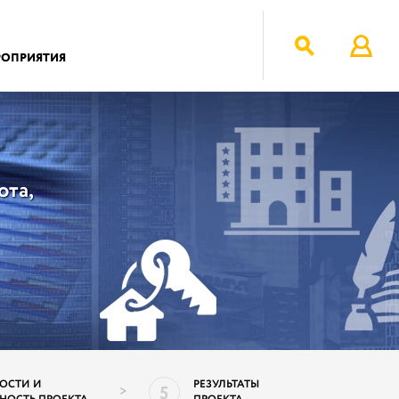
РОПРИЯТИЯ
ота,
ОСТИ И
РЕЗУЛЬТАТЫ
5
>