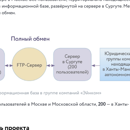
 информационной базе, развёрнутой на сервере в Сургуте. М
 обмен.
формационная база в группе компаний «Эйнком»
льзователей в Москве и Московской области,
200
— в Ханты-
ь проекта