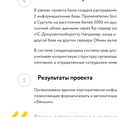
4
В рамках проекта была создана распределё
2 информационные базы. Примечателен боль
в Сургуте, на расстоянии более 3000 км д
полный обмен данными через ftp-сервер (и
«1С:Документооборот»). Например, когда в 
другой базе на другом сервере. Обмен вклю
В системе смоделирована система прав дос
учитывая холдинговую структуру организац
компании, а определённые сотрудники имею
Результаты проекта
5
Организовано единое корпоративное инфор
позволяющее формализовать и автоматизир
«Эйнком».