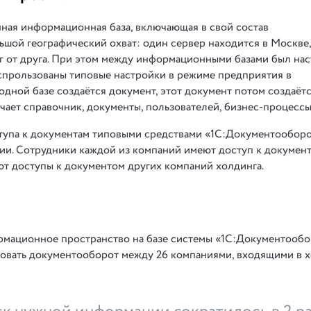
нная информационная база, включающая в свой состав
шой географический охват: один сервер находится в Москве,
руг от друга. При этом между информационными базами был на
спрользованы типовые настройки в режиме предприятия в
одной базе создаётся документ, этот документ потом создаётс
чает справочник, документы, пользователей, бизнес-процессы
тупа к документам типовыми средствами «1С:Документооборо
ии. Сотрудники каждой из компаний имеют доступ к докумен
т доступы к документом других компаний холдинга.
мационное пространство на базе системы «1С:Документообо
овать документооборот между 26 компаниями, входящими в 