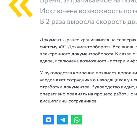
Время, затрачиваемое на пои
Исключена возможность пот
В 2 раза выросла скорость д
Документы, ранее хранившиеся на серверах
систему «1С:Документооборот». Все вновь 
электронного документооборота. В связи с
вдвое, исключена возможность потери инф
У руководства компании появился дополни
уведомляет сотрудника о находящихся у не
отработки документов. Руководство видит,
оперативно повлиять на процесс работы с 
дисциплины сотрудников.