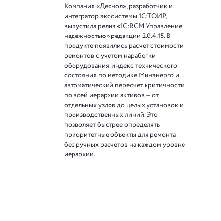
Компания «Деснол», разработчик и
интегратор экосистемы 1С:ТОИР,
выпустила релиз «1С:RCM Управление
надежностью» редакции 2.0.4.15. В
продукте появились расчет стоимости
ремонтов с учетом наработки
оборудования, индекс технического
состояния по методике Минэнерго и
автоматический пересчет критичности
по всей иерархии активов — от
отдельных узлов до целых установок и
производственных линий. Это
позволяет быстрее определять
приоритетные объекты для ремонта
без ручных расчетов на каждом уровне
иерархии.