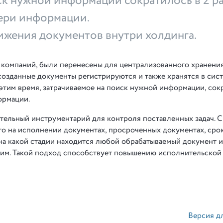
ск нужной информации сократилось в 2 ра
ери информации.
вижения документов внутри холдинга.
 компаний, были перенесены для централизованного хранения
созданные документы регистрируются и также хранятся в сис
 этим время, затрачиваемое на поиск нужной информации, сок
ормации.
тельный инструментарий для контроля поставленных задач. 
го на исполнении документах, просроченных документах, сро
 на какой стадии находится любой обрабатываемый документ 
ним. Такой подход способствует повышению исполнительской
Версия д