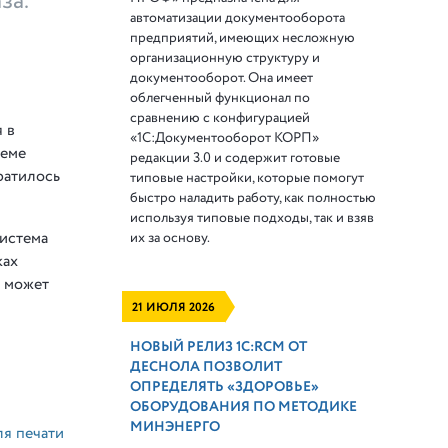
за.
автоматизации документооборота
предприятий, имеющих несложную
организационную структуру и
документооборот. Она имеет
облегченный функционал по
сравнению с конфигурацией
 в
«1С:Документооборот КОРП»
теме
редакции 3.0 и содержит готовые
ратилось
типовые настройки, которые помогут
быстро наладить работу, как полностью
используя типовые подходы, так и взяв
Система
их за основу.
ках
и может
21 ИЮЛЯ 2026
НОВЫЙ РЕЛИЗ 1С:RCM ОТ
ДЕСНОЛА ПОЗВОЛИТ
ОПРЕДЕЛЯТЬ «ЗДОРОВЬЕ»
ОБОРУДОВАНИЯ ПО МЕТОДИКЕ
МИНЭНЕРГО
ля печати