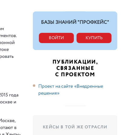
БАЗЫ ЗНАНИЙ "ПРОФКЕЙС"
ом
ументов.
ВОЙТИ
КУПИТЬ
тронной
токе
ровать
ПУБЛИКАЦИИ,
СВЯЗАННЫЕ
С ПРОЕКТОМ
Проект на сайте «Внедренные
решения»
015 года
оскве и
Москве,
КЕЙСЫ В ТОЙ ЖЕ ОТРАСЛИ
ботают в
 в Ханты-