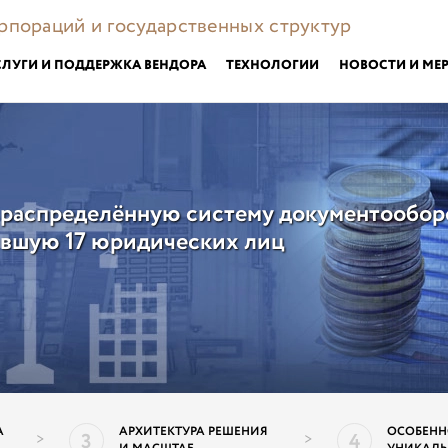
орпораций и государственных структур
СЛУГИ И ПОДДЕРЖКА ВЕНДОРА
ТЕХНОЛОГИИ
НОВОСТИ И МЕ
 распределённую систему документообор
вшую 17 юридических лиц
А
АРХИТЕКТУРА РЕШЕНИЯ
ОСОБЕНН
3
4
>
>