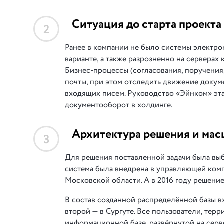
Ситуация до старта проекта
2
Ранее в компании не было системы электро
варианте, а также разрозненно на серверах
Бизнес-процессы (согласования, поручения
почты, при этом отследить движение докум
входящих писем. Руководство «Эйнком» эта
документооборот в холдинге.
Архитектура решения и мас
3
Для решения поставленной задачи была выб
система была внедрена в управляющей ком
Московской области. А в 2016 году решени
В состав созданной распределённой базы в
второй — в Сургуте. Все пользователи, тер
информационной базе, развёрнутой на серв