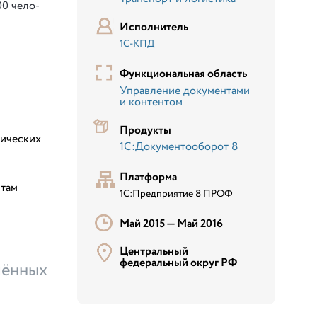
00 че­ло­
Исполнитель
1С-КПД
Функциональная область
Управление документами
и контентом
Продукты
дических
1С:Документооборот 8
Платформа
нтам
1С:Предприятие 8 ПРОФ
Май 2015 —
Май 2016
Центральный
федеральный округ РФ
лённых