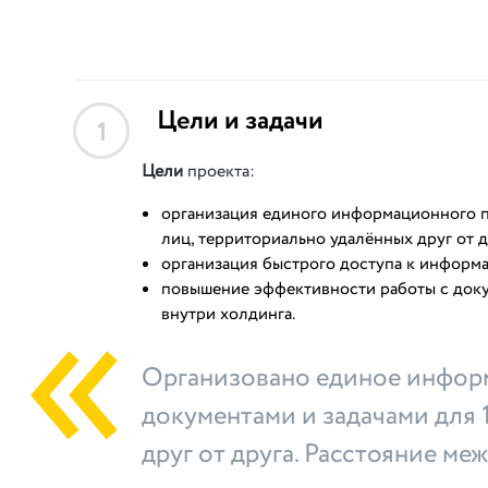
Цели и задачи
1
Цели
проекта:
организация единого информационного п
лиц, территориально удалённых друг от д
организация быстрого доступа к информ
повышение эффективности работы с доку
внутри холдинга.
Организовано единое инфор
документами и задачами для 
друг от друга. Расстояние ме