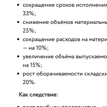
сокращение сроков исполнения
33%;
снижение объёмов материальны
25%;
сокращение расходов на матер
— на 10%;
увеличение объёма выпускаем
на 15%;
рост оборачиваемости складски
20%.
Как следствие: