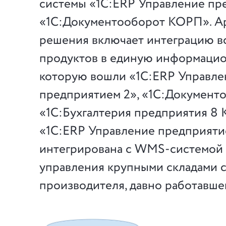
системы «1С:ERP Управление пр
«1С:Документооборот КОРП». А
решения включает интеграцию в
продуктов в единую информацио
которую вошли «1С:ERP Управле
предприятием 2», «1С:Документ
«1С:Бухгалтерия предприятия 8
«1С:ERP Управление предприяти
интегрирована с WMS-системой 
управления крупными складами 
производителя, давно работавшей