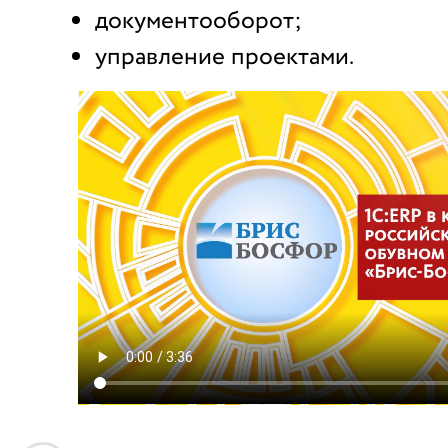
документооборот;
управление проектами.