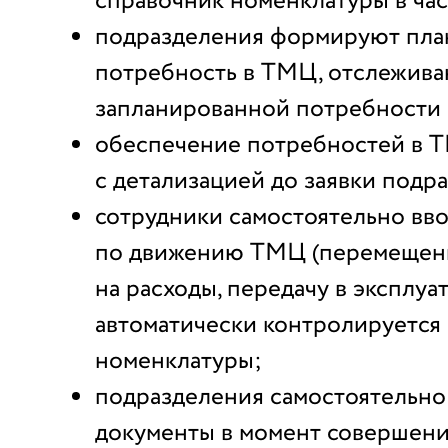
справочник номенклатуры в ча
подразделения формируют пл
потребность в ТМЦ, отслежив
запланированной потребности
обеспечение потребностей в 
с детализацией до заявки подр
сотрудники самостоятельно вв
по движению ТМЦ (перемещен
на расходы, передачу в эксплуа
автоматически контролируется
номенклатуры;
подразделения самостоятельно
документы в момент совершени