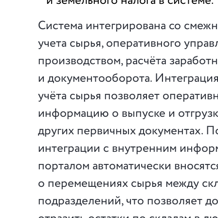
и земельного налога в системе.
Система интегрирована со смеж
учета сырья, оперативного управ
производством, расчёта заработ
и документооборота. Интеграция
учёта сырья позволяет оператив
информацию о выпуске и отгрузк
других первичных документах. 
интеграции с внутренним инфо
порталом автоматически вносятс
о перемещениях сырья между ск
подразделений, что позволяет д