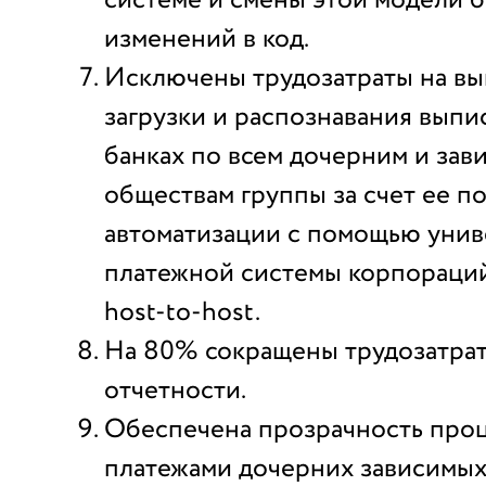
изменений в код.
Исключены трудозатраты на в
загрузки и распознавания выпис
банках по всем дочерним и за
обществам группы за счет ее п
автоматизации с помощью уни
платежной системы корпораций
host-to-host.
На 80% сокращены трудозатрат
отчетности.
Обеспечена прозрачность проц
платежами дочерних зависимых