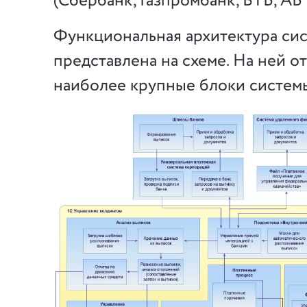
(Сбербанк, Газпромбанк, ВТБ, АБ 
Функциональная архитектура си
представлена на схеме. На ней 
наиболее крупные блоки систем