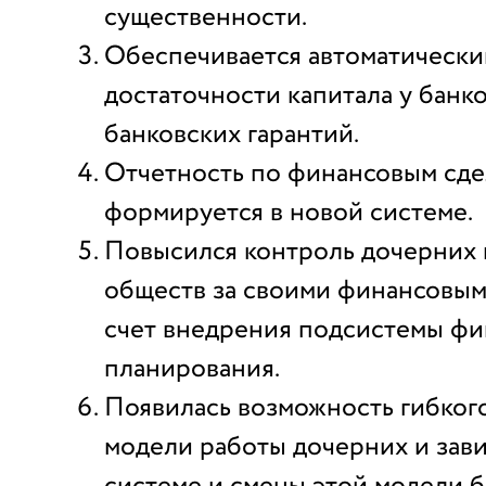
существенности.
Обеспечивается автоматически
достаточности капитала у банк
банковских гарантий.
Отчетность по финансовым сде
формируется в новой системе.
Повысился контроль дочерних 
обществ за своими финансовым
счет внедрения подсистемы фи
планирования.
Появилась возможность гибког
модели работы дочерних и зав
системе и смены этой модели б