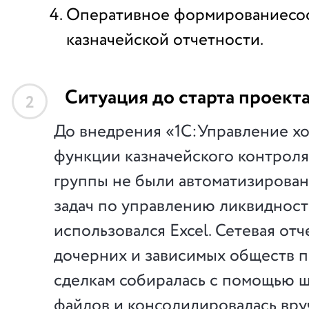
Оперативное формированиесо
казначейской отчетности.
Ситуация до старта проект
2
До внедрения «1С:Управление х
функции казначейского контроля
группы не были автоматизирова
задач по управлению ликвиднос
использовался Excel. Сетевая отч
дочерних и зависимых обществ 
сделкам собиралась с помощью ш
файлов и консолидировалась вр