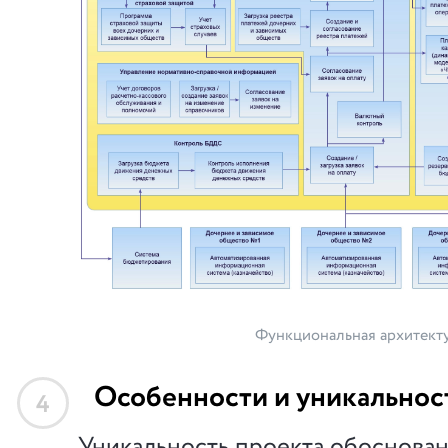
Функциональная архитект
Особенности и уникальнос
4
Уникальность проекта обоснова