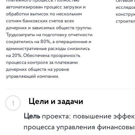
платежного процесса. Полностью
сетевой 
автоматизирован процесс загрузки и
исследо
обработки выписок по нескольким
констру
сотням банковских счетов всех
строите
дочерних и зависимых обществ группы.
Трудозатраты на подготовку отчетности
сократились на 80%, а операционные и
административные расходы снизились
на 20%. Обеспечена прозрачность
процесса контроля за платежами
дочерних обществ на уровне
управляющей компании.
Цели и задачи
1
Цель
проекта: повышение эффек
процесса управления финансовы