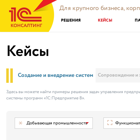
Для крупного бизнеса, кор
РЕШЕНИЯ
КЕЙСЫ
П
Кейсы
Создание и внедрение систем
Сопровождение и 
Здесь вы можете найти примеры решения задач управления предпри
системы программ «1С:Предприятие 8».
Добывающая промышленность
Функциональ