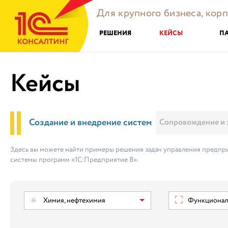
Для крупного бизнеса, кор
РЕШЕНИЯ
КЕЙСЫ
П
Кейсы
Создание и внедрение систем
Сопровождение и 
Здесь вы можете найти примеры решения задач управления предпри
системы программ «1С:Предприятие 8».
Химия, нефтехимия
Функциональ