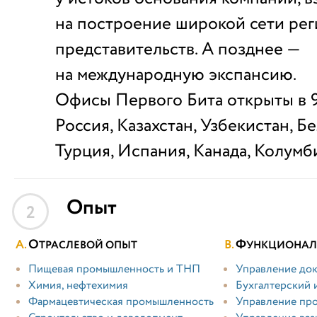
на построение широкой сети ре
представительств. А позднее —
на международную экспансию.
Офисы Первого Бита открыты в 9
Россия, Казахстан, Узбекистан, Б
Турция, Испания, Канада, Колумб
Опыт
2
О
Ф
ТРАСЛЕВОЙ ОПЫТ
УНКЦИОНАЛ
Пищевая промышленность и ТНП
Управление док
Химия, нефтехимия
Бухгалтерский 
Фармацевтическая промышленность
Управление пр