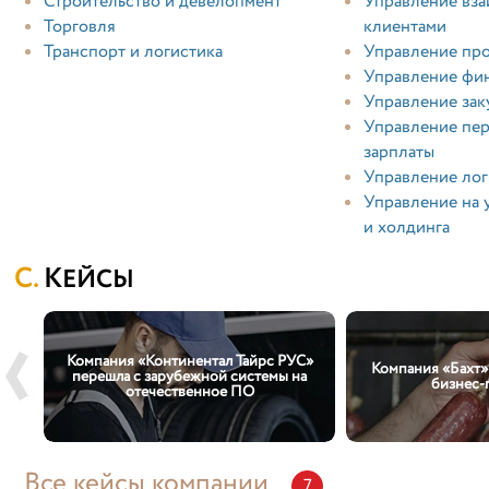
Строительство и девелопмент
Управление вз
Торговля
клиентами
Транспорт и логистика
Управление пр
Управление фи
Управление зак
Управление пер
зарплаты
Управление лог
Управление на 
и холдинга
КЕЙСЫ
Компания «Континентал Тайрс РУС»
Компания «Бахт»
перешла с зарубежной системы на
бизнес-
отечественное ПО
Все кейсы компании
7