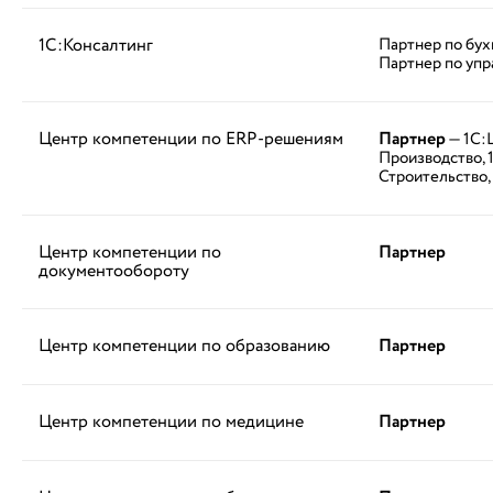
1С:Консалтинг
Партнер по бух
Партнер по упр
Центр компетенции по ERP-решениям
Партнер
— 1С:
Производство,
Строительство,
Центр компетенции по
Партнер
документообороту
Центр компетенции по образованию
Партнер
Центр компетенции по медицине
Партнер