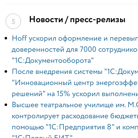
Новости / пресс-релизы
5
Hoff ускорил оформление и перевы
доверенностей для 7000 сотрудник
"1С:Документооборота"
После внедрения системы "1С:Доку
"Инновационный центр энергоэффе
решений" на 15% ускорил выполнени
Высшее театральное училище им. М
контролирует расходование бюджетн
помощью "1С:Предприятия 8" и ком