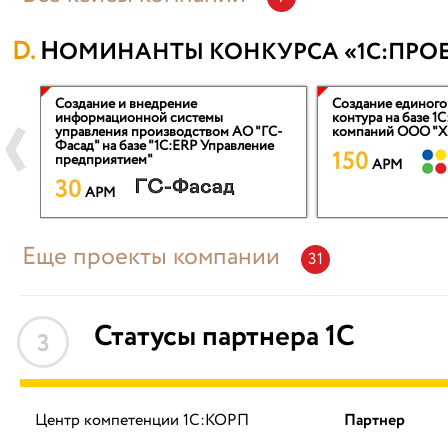
НОМИНАНТЫ КОНКУРСА «1С:ПРОЕ
о
Создание и внедрение
Создание единого
информационной системы
контура на базе 1С
управления производством АО "ГС-
компаний ООО "
Фасад" на базе "1С:ERP Управление
150
предприятием"
APM
30
APM
Еще проекты компании
31
Статусы партнера 1С
3
Центр компетенции 1С:КОРП
Партнер