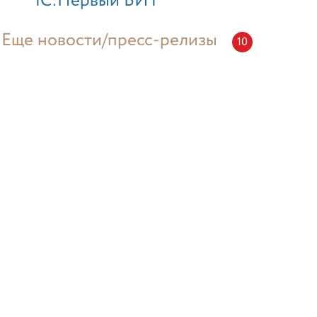
"1С:Первый БИТ"
Еще новости/пресс-релизы
10