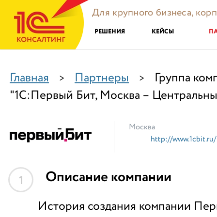
Для крупного бизнеса, кор
РЕШЕНИЯ
КЕЙСЫ
П
Главная
Партнеры
Группа ком
>
>
"1С:Первый Бит, Москва – Центральн
Москва
http://www.1cbit.ru/
Описание компании
1
История создания компании Пер