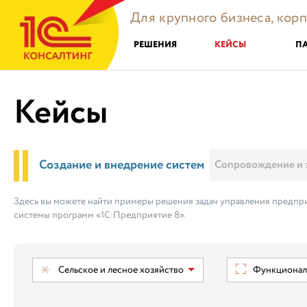
Для крупного бизнеса, кор
РЕШЕНИЯ
КЕЙСЫ
П
Кейсы
Создание и внедрение систем
Сопровождение и 
Здесь вы можете найти примеры решения задач управления предпри
системы программ «1С:Предприятие 8».
Сельское и лесное хозяйство
Функциональ