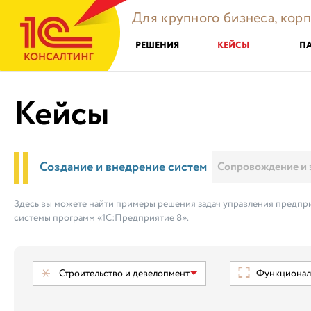
Для крупного бизнеса, кор
РЕШЕНИЯ
КЕЙСЫ
П
Кейсы
Создание и внедрение систем
Сопровождение и 
Здесь вы можете найти примеры решения задач управления предпри
системы программ «1С:Предприятие 8».
Строительство и девелопмент
Функциональ