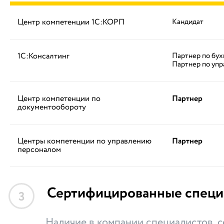
Центр компетенции 1С:КОРП
Кандидат
1С:Консалтинг
Партнер по бух
Партнер по упр
Центр компетенции по
Партнер
документообороту
Центры компетенции по управлению
Партнер
персоналом
Сертифицированные специ
3
Наличие в компании специалистов,