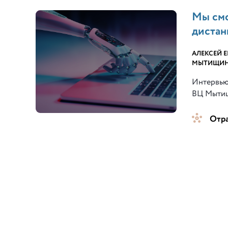
Мы смо
дистан
АЛЕКСЕЙ 
МЫТИЩИНС
Интервью
ВЦ Мытищ
Отр