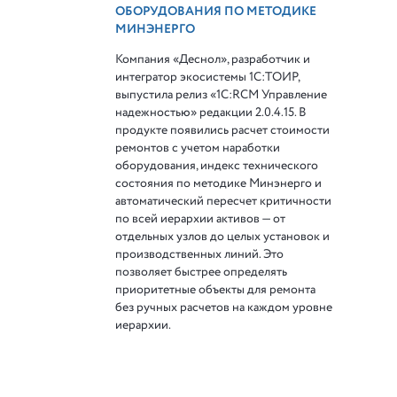
ОБОРУДОВАНИЯ ПО МЕТОДИКЕ
МИНЭНЕРГО
Компания «Деснол», разработчик и
интегратор экосистемы 1С:ТОИР,
выпустила релиз «1С:RCM Управление
надежностью» редакции 2.0.4.15. В
продукте появились расчет стоимости
ремонтов с учетом наработки
оборудования, индекс технического
состояния по методике Минэнерго и
автоматический пересчет критичности
по всей иерархии активов — от
отдельных узлов до целых установок и
производственных линий. Это
позволяет быстрее определять
приоритетные объекты для ремонта
без ручных расчетов на каждом уровне
иерархии.