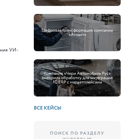
Цифровая трансформация компании
«Атлант»
ения УИ-
Компания «Чери Автомобиль Рус»
внедрила обработку для интеграции
1С:ERP с маркетплейсами
ВСЕ КЕЙСЫ
ПОИСК ПО РАЗДЕЛУ