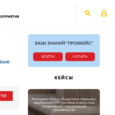
РОПРИЯТИЯ
БАЗЫ ЗНАНИЙ "ПРОФКЕЙС"
ВОЙТИ
КУПИТЬ
вью
КЕЙСЫ
ЙТИ
Компания «Новус Индустри» перешла с
зарубежной ERP-системы и запустила
управляемое планирование
производства