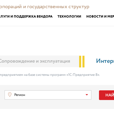
орпораций и государственных структур
СЛУГИ И ПОДДЕРЖКА ВЕНДОРА
ТЕХНОЛОГИИ
НОВОСТИ И МЕ
Интер
Сопровождение и эксплуатация
 предприятием на базе системы программ «1С:Предприятие 8».
НА
Регион