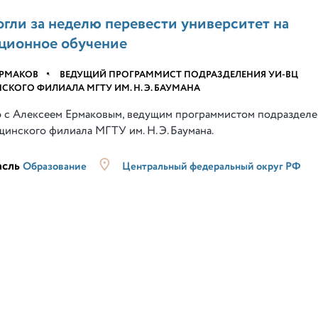
гли за неделю перевести университет на
ционное обучение
ЕРМАКОВ
•
ВЕДУЩИЙ ПРОГРАММИСТ ПОДРАЗДЕЛЕНИЯ УИ-ВЦ
КОГО ФИЛИАЛА МГТУ ИМ. Н. Э. БАУМАНА
 с Алексеем Ермаковым, ведущим программистом подраздел
инского филиала МГТУ им. Н. Э. Баумана.
асль
Образование
Центральный федеральный округ РФ