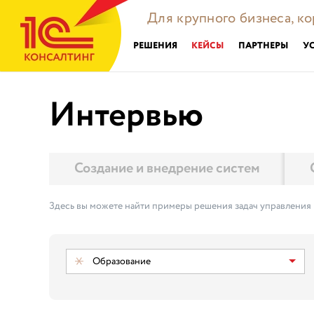
Для крупного бизнеса, к
РЕШЕНИЯ
КЕЙСЫ
ПАРТНЕРЫ
У
Интервью
Создание и внедрение систем
Здесь вы можете найти примеры решения задач управления
Образование