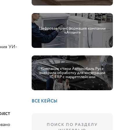
Цифровая трансформация компании
«Атлант»
ения УИ-
Компания «Чери Автомобиль Рус»
внедрила обработку для интеграции
1С:ERP с маркетплейсами
ВСЕ КЕЙСЫ
OJECT
овано
ПОИСК ПО РАЗДЕЛУ