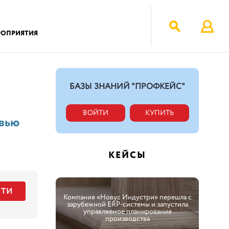
РОПРИЯТИЯ
БАЗЫ ЗНАНИЙ "ПРОФКЕЙС"
ВОЙТИ
КУПИТЬ
вью
КЕЙСЫ
ЙТИ
Компания «Новус Индустри» перешла с
зарубежной ERP-системы и запустила
управляемое планирование
производства