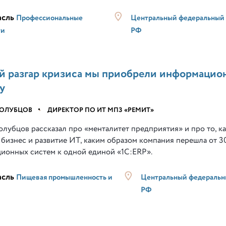
асль
Профессиональные
Центральный федеральный 
ги
РФ
й разгар кризиса мы приобрели информацио
у
ГОЛУБЦОВ
•
ДИРЕКТОР ПО ИТ МПЗ «РЕМИТ»
олубцов рассказал про «менталитет предприятия» и про то, ка
 бизнес и развитие ИТ, каким образом компания перешла от 3
ионных систем к одной единой «1С:ERP».
асль
Пищевая промышленность и
Центральный федеральн
РФ