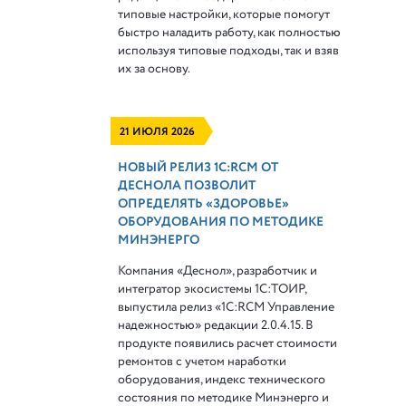
типовые настройки, которые помогут
быстро наладить работу, как полностью
используя типовые подходы, так и взяв
их за основу.
21 ИЮЛЯ 2026
НОВЫЙ РЕЛИЗ 1С:RCM ОТ
ДЕСНОЛА ПОЗВОЛИТ
ОПРЕДЕЛЯТЬ «ЗДОРОВЬЕ»
ОБОРУДОВАНИЯ ПО МЕТОДИКЕ
МИНЭНЕРГО
Компания «Деснол», разработчик и
интегратор экосистемы 1С:ТОИР,
выпустила релиз «1С:RCM Управление
надежностью» редакции 2.0.4.15. В
продукте появились расчет стоимости
ремонтов с учетом наработки
оборудования, индекс технического
состояния по методике Минэнерго и