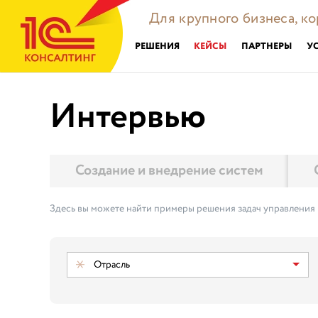
Для крупного бизнеса, к
РЕШЕНИЯ
КЕЙСЫ
ПАРТНЕРЫ
У
Интервью
Создание и внедрение систем
Здесь вы можете найти примеры решения задач управления
Отрасль