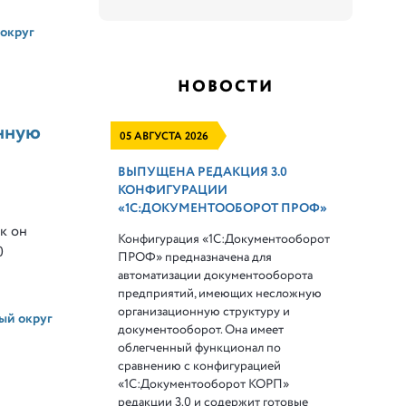
округ
НОВОСТИ
нную
05 АВГУСТА 2026
ВЫПУЩЕНА РЕДАКЦИЯ 3.0
КОНФИГУРАЦИИ
«1С:ДОКУМЕНТООБОРОТ ПРОФ»
к он
Конфигурация «1С:Документооборот
0
ПРОФ» предназначена для
автоматизации документооборота
предприятий, имеющих несложную
организационную структуру и
ый округ
документооборот. Она имеет
облегченный функционал по
сравнению с конфигурацией
«1С:Документооборот КОРП»
редакции 3.0 и содержит готовые