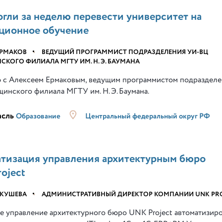
гли за неделю перевести университет на
ционное обучение
ЕРМАКОВ
•
ВЕДУЩИЙ ПРОГРАММИСТ ПОДРАЗДЕЛЕНИЯ УИ-ВЦ
КОГО ФИЛИАЛА МГТУ ИМ. Н. Э. БАУМАНА
 с Алексеем Ермаковым, ведущим программистом подраздел
инского филиала МГТУ им. Н. Э. Баумана.
асль
Образование
Центральный федеральный округ РФ
тизация управления архитектурным бюро
oject
ЯКУШЕВА
•
АДМИНИСТРАТИВНЫЙ ДИРЕКТОР КОМПАНИИ UNK PR
е управление архитектурного бюро UNK Project автоматизир