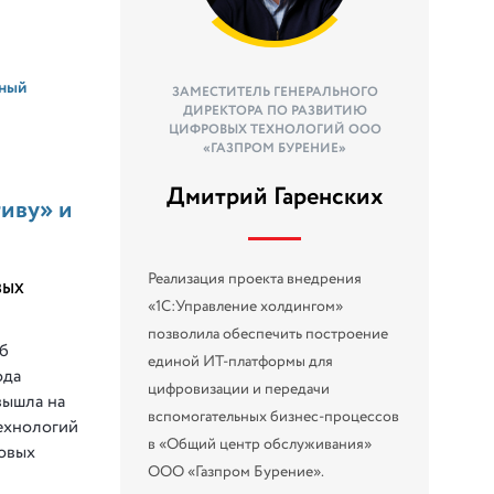
ьный
ЗАМЕСТИТЕЛЬ ГЕНЕРАЛЬНОГО
ДИРЕКТОРА ПО РАЗВИТИЮ
ЦИФРОВЫХ ТЕХНОЛОГИЙ ООО
«ГАЗПРОМ БУРЕНИЕ»
Дмитрий Гаренских
иву» и
Реализация проекта внедрения
ВЫХ
«1С:Управление холдингом»
позволила обеспечить построение
об
единой ИТ-платформы для
ода
цифровизации и передачи
вышла на
вспомогательных бизнес-процессов
технологий
в «Общий центр обслуживания»
овых
ООО «Газпром Бурение».