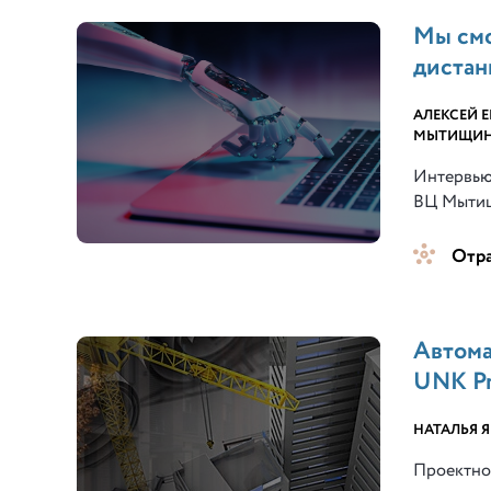
Мы смо
дистан
АЛЕКСЕЙ 
МЫТИЩИНС
Интервью
ВЦ Мытищ
Отр
Автома
UNK Pr
НАТАЛЬЯ 
Проектно