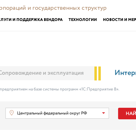
орпораций и государственных структур
СЛУГИ И ПОДДЕРЖКА ВЕНДОРА
ТЕХНОЛОГИИ
НОВОСТИ И МЕ
Интер
Сопровождение и эксплуатация
 предприятием на базе системы программ «1С:Предприятие 8».
НА
Центральный федеральный округ РФ