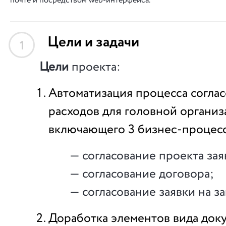
почте и посредством web-интерфейса.
Цели и задачи
1
Цели
проекта:
Автоматизация процесса соглас
расходов для головной организ
включающего 3 бизнес-процесс
— согласование проекта зая
— согласование договора;
— согласование заявки на за
Доработка элементов вида док