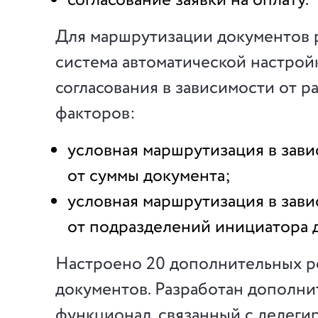
согласование заявки на оплату.
Для маршрутизации документов 
система автоматической настрой
согласования в зависимости от р
факторов:
условная маршрутизация в зав
от суммы документа;
условная маршрутизация в зав
от подразделений инициатора д
Настроено 20 дополнительных р
документов. Разработан дополн
функционал, связанный с делеги