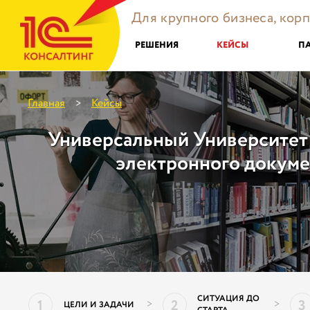
Для крупного бизнеса, кор
РЕШЕНИЯ
КЕЙСЫ
П
Главная
Кейсы
>
Универсальный Университет
электронного докум
СИТУАЦИЯ ДО
1
2
3
>
>
ЦЕЛИ И ЗАДАЧИ