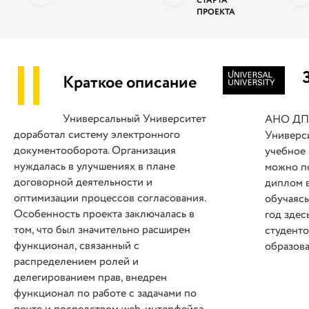
СТАРТА
ПРОЕКТА
||
Краткое описание
Универсальный Университет
АНО ДП
доработал систему электронного
Универс
документооборота. Организация
учебное 
нуждалась в улучшениях в плане
можно п
договорной деятельности и
диплом в
оптимизации процессов согласования.
обучаясь
Особенность проекта заключалась в
год здес
том, что был значительно расширен
студенто
функционал, связанный с
образов
распределением ролей и
делегированием прав, внедрен
функционал по работе с задачами по