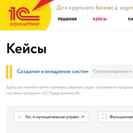
Для крупного бизнеса, кор
РЕШЕНИЯ
КЕЙСЫ
П
Кейсы
Создание и внедрение систем
Сопровождение и 
Здесь вы можете найти примеры решения задач управления предпри
системы программ «1С:Предприятие 8».
Гос. и муниципальное управление
Функциональ