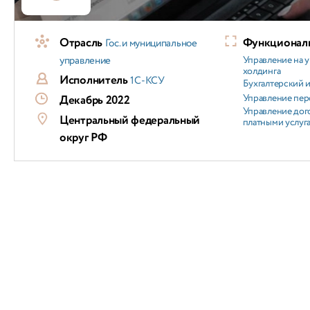
Отрасль
Функциональ
Гос. и муниципальное
управление
Управление на 
холдинга
Исполнитель
1С-КСУ
Бухгалтерский и
Управление пер
Декабрь 2022
Управление дог
Центральный федеральный
платными услуг
округ РФ