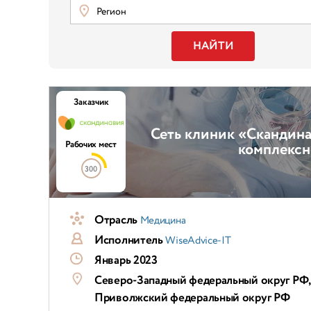
Регион
НАЙТИ
Заказчик
Сеть клиник «Скандин
Рабочих мест
комплексн
300
Отрасль
Медицина
Исполнитель
WiseAdvice-IT
Январь 2023
Северо-Западный федеральный округ РФ,
Приволжский федеральный округ РФ