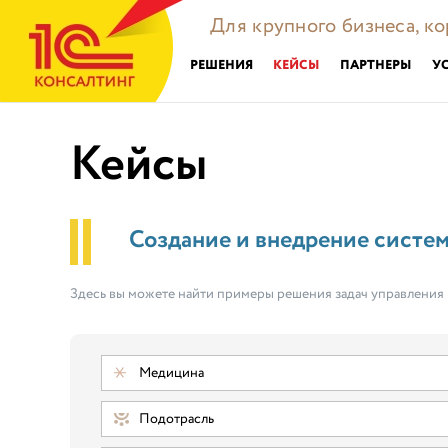
Для крупного бизнеса, к
РЕШЕНИЯ
КЕЙСЫ
ПАРТНЕРЫ
У
Кейсы
Создание и внедрение систе
Здесь вы можете найти примеры решения задач управления
Медицина
Подотрасль