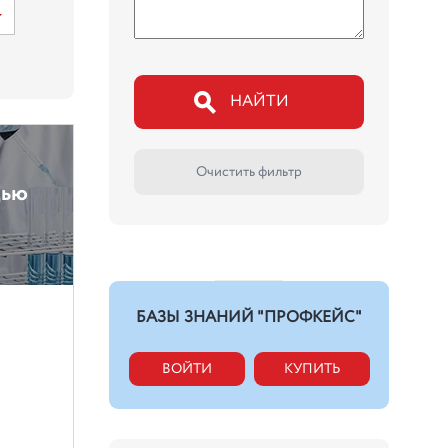
НАЙТИ
Очистить фильтр
щью
БАЗЫ ЗНАНИЙ "ПРОФКЕЙС"
ВОЙТИ
КУПИТЬ