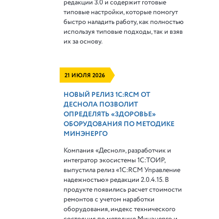
редакции 3.0 и содержит готовые
типовые настройки, которые помогут
быстро наладить работу, как полностью
используя типовые подходы, так и взяв
их за основу.
21 ИЮЛЯ 2026
НОВЫЙ РЕЛИЗ 1С:RCM ОТ
ДЕСНОЛА ПОЗВОЛИТ
ОПРЕДЕЛЯТЬ «ЗДОРОВЬЕ»
ОБОРУДОВАНИЯ ПО МЕТОДИКЕ
МИНЭНЕРГО
Компания «Деснол», разработчик и
интегратор экосистемы 1С:ТОИР,
выпустила релиз «1С:RCM Управление
надежностью» редакции 2.0.4.15. В
продукте появились расчет стоимости
ремонтов с учетом наработки
оборудования, индекс технического
состояния по методике Минэнерго и