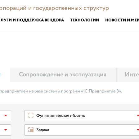
орпораций и государственных структур
СЛУГИ И ПОДДЕРЖКА ВЕНДОРА
ТЕХНОЛОГИИ
НОВОСТИ И МЕ
м
Сопровождение и эксплуатация
Инте
 предприятием на базе системы программ «1С:Предприятие 8».
Функциональная область
Задача