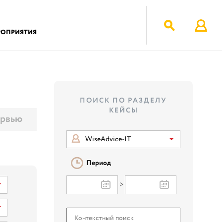
РОПРИЯТИЯ
ПОИСК ПО РАЗДЕЛУ
КЕЙСЫ
рвью
WiseAdvice-IT
Период
>