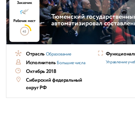
Заказчик
Тюменский государственны
Рабочих мест
автоматизировал составлен
45
Отрасль
Функциональ
Образование
Исполнитель
Управление уч
Большие числа
Октябрь 2018
Сибирский федеральный
округ РФ