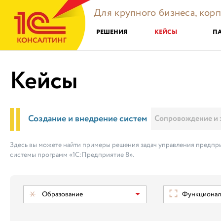
Для крупного бизнеса, кор
РЕШЕНИЯ
КЕЙСЫ
П
Кейсы
Создание и внедрение систем
Сопровождение и 
Здесь вы можете найти примеры решения задач управления предпри
системы программ «1С:Предприятие 8».
Образование
Функциональ