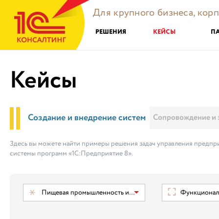
Для крупного бизнеса, кор
РЕШЕНИЯ
КЕЙСЫ
П
Кейсы
Создание и внедрение систем
Сопровождение и 
Здесь вы можете найти примеры решения задач управления предпри
системы программ «1С:Предприятие 8».
Пищевая промышленность и ТНП
Функциональ