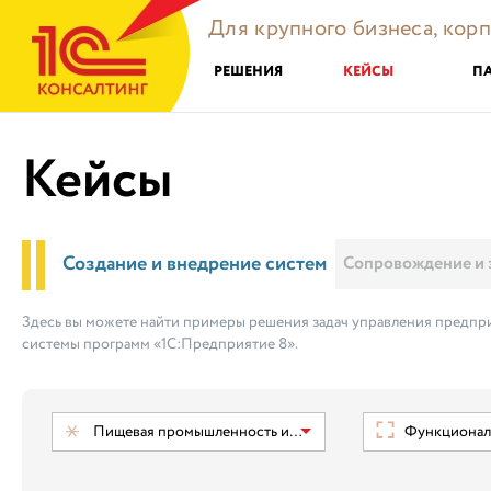
Для крупного бизнеса, кор
РЕШЕНИЯ
КЕЙСЫ
П
Кейсы
Создание и внедрение систем
Сопровождение и 
Здесь вы можете найти примеры решения задач управления предпри
системы программ «1С:Предприятие 8».
Пищевая промышленность и ТНП
Функциональ