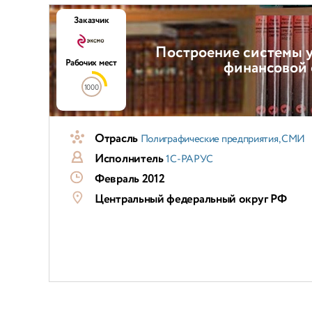
Заказчик
Построение системы у
Рабочих мест
финансовой 
1000
Отрасль
Полиграфические предприятия, СМИ
Исполнитель
1С-РАРУС
Февраль 2012
Центральный федеральный округ РФ