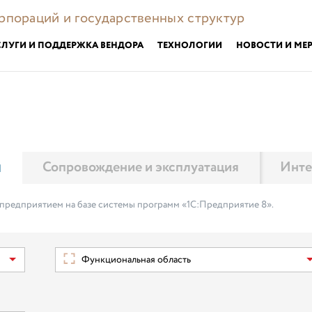
орпораций и государственных структур
СЛУГИ И ПОДДЕРЖКА ВЕНДОРА
ТЕХНОЛОГИИ
НОВОСТИ И МЕ
м
Сопровождение и эксплуатация
Инте
 предприятием на базе системы программ «1С:Предприятие 8».
Функциональная область