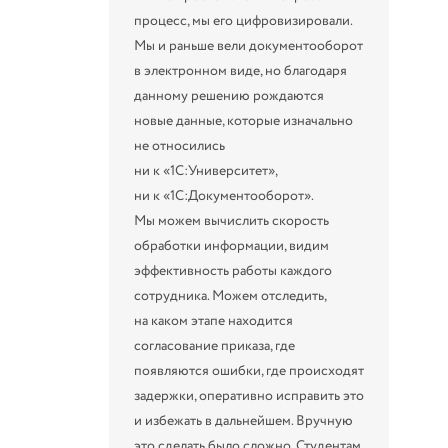
процесс, мы его цифровизировали.
Мы и раньше вели документооборот
в электронном виде, но благодаря
данному решению рождаются
новые данные, которые изначально
не относились
ни к «1С:Университет»,
ни к «1С:Документооборот».
Мы можем вычислить скорость
обработки информации, видим
эффективность работы каждого
сотрудника. Можем отследить,
на каком этапе находится
согласование приказа, где
появляются ошибки, где происходят
задержки, оперативно исправить это
и избежать в дальнейшем. Вручную
это сделать было сложно. Студентам