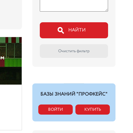
НАЙТИ
Очистить фильтр
ом
БАЗЫ ЗНАНИЙ "ПРОФКЕЙС"
ВОЙТИ
КУПИТЬ