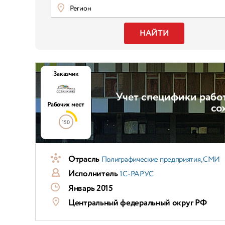
Регион
НАЙТИ
Заказчик
Учет специфики рабо
Рабочих мест
со
150
Отрасль
Полиграфические предприятия, СМИ
Исполнитель
1С-РАРУС
Январь 2015
Центральный федеральный округ РФ