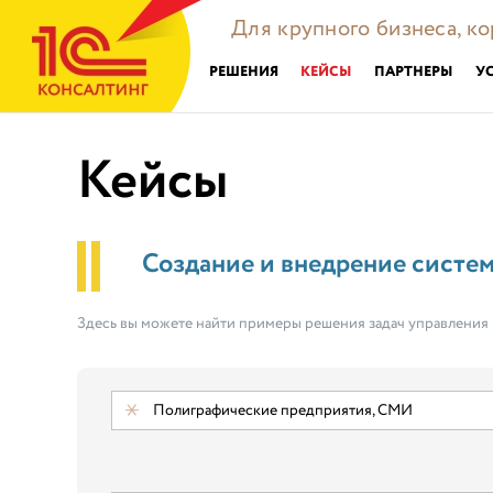
Для крупного бизнеса, к
РЕШЕНИЯ
КЕЙСЫ
ПАРТНЕРЫ
У
Кейсы
Создание и внедрение систе
Здесь вы можете найти примеры решения задач управления
Полиграфические предприятия, СМИ