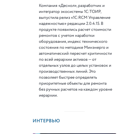
Компания «Деснол», разработчик и
интегратор экосистемы 1С:ТОИР,
выпустила релиз «1С:RCM Управление
надежностью» редакции 2.0.4.15. В
продукте появились расчет стоимости
ремонтов с учетом наработки
оборудования, индекс технического
состояния по методике Минэнерго и
автоматический пересчет критичности
по всей иерархии активов — от
отдельных узлов до целых установок и
производственных линий. Это
позволяет быстрее определять
приоритетные объекты для ремонта
без ручных расчетов на каждом уровне
иерархии.
ИНТЕРВЬЮ