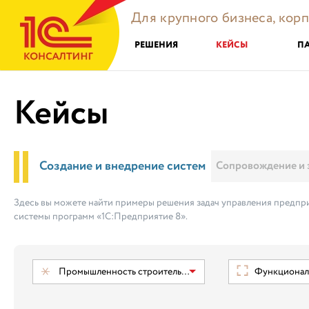
Для крупного бизнеса, кор
РЕШЕНИЯ
КЕЙСЫ
П
Кейсы
Создание и внедрение систем
Сопровождение и 
Здесь вы можете найти примеры решения задач управления предпри
системы программ «1С:Предприятие 8».
Промышленность строительных материалов
Функциональ