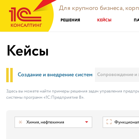
Для крупного бизнеса, кор
РЕШЕНИЯ
КЕЙСЫ
П
Кейсы
Создание и внедрение систем
Сопровождение и 
Здесь вы можете найти примеры решения задач управления предпри
системы программ «1С:Предприятие 8».
Химия, нефтехимия
Функциональ