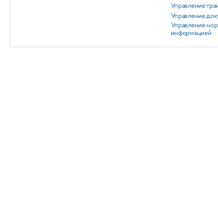
Управление тра
Управление док
Управление но
информацией