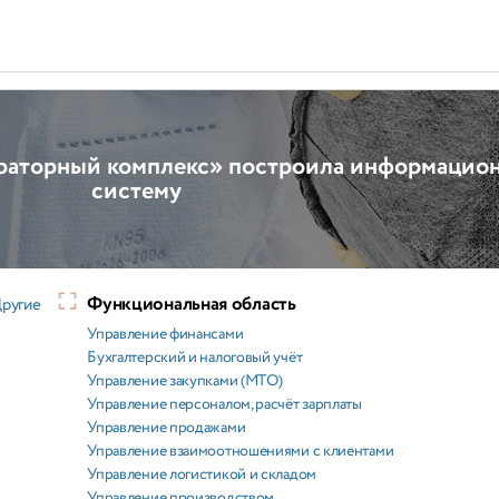
ираторный комплекс» построила информацио
систему
Функциональная область
ругие
Управление финансами
Бухгалтерский и налоговый учёт
Управление закупками (МТО)
Управление персоналом, расчёт зарплаты
Управление продажами
Управление взаимоотношениями с клиентами
Управление логистикой и складом
Управление производством