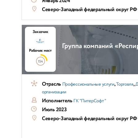
Январь 2024
Северо-Западный федеральный округ РФ
Заказчик
Группа компаний «Респ
Рабочих мест
154
Отрасль
,
,
Профессиональные услуги
Торговля
Д
организации
Исполнитель
ГК "ПитерСофт"
Июль 2023
Северо-Западный федеральный округ РФ