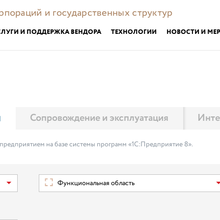
орпораций и государственных структур
СЛУГИ И ПОДДЕРЖКА ВЕНДОРА
ТЕХНОЛОГИИ
НОВОСТИ И МЕ
м
Сопровождение и эксплуатация
Инте
 предприятием на базе системы программ «1С:Предприятие 8».
Функциональная область