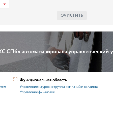
ОЧИСТИТЬ
СПб» автоматизировала управленческий у
Функциональная область
ьные
Управление на уровне группы компаний и холдинга
Управление финансами