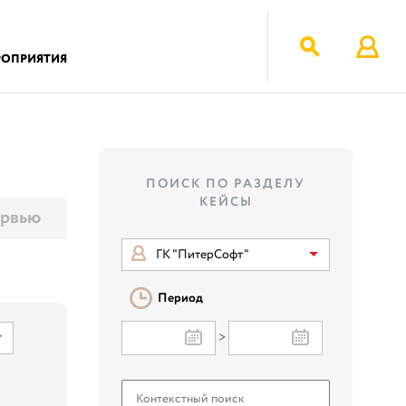
РОПРИЯТИЯ
ПОИСК ПО РАЗДЕЛУ
КЕЙСЫ
рвью
ГК "ПитерСофт"
Период
>