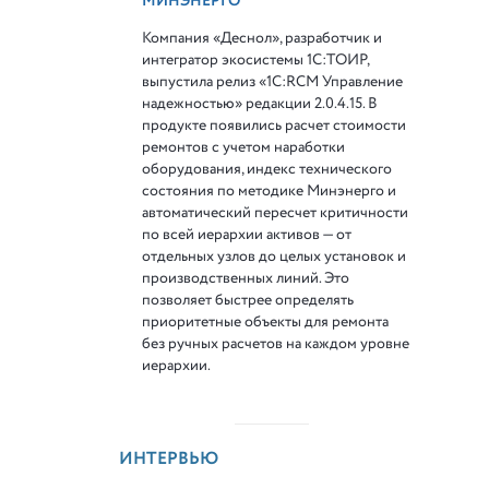
МИНЭНЕРГО
Компания «Деснол», разработчик и
интегратор экосистемы 1С:ТОИР,
выпустила релиз «1С:RCM Управление
надежностью» редакции 2.0.4.15. В
продукте появились расчет стоимости
ремонтов с учетом наработки
оборудования, индекс технического
состояния по методике Минэнерго и
автоматический пересчет критичности
по всей иерархии активов — от
отдельных узлов до целых установок и
производственных линий. Это
позволяет быстрее определять
приоритетные объекты для ремонта
без ручных расчетов на каждом уровне
иерархии.
ИНТЕРВЬЮ