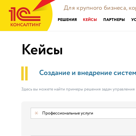
Для крупного бизнеса, к
РЕШЕНИЯ
КЕЙСЫ
ПАРТНЕРЫ
У
Кейсы
Создание и внедрение систе
Здесь вы можете найти примеры решения задач управления
Профессиональные услуги