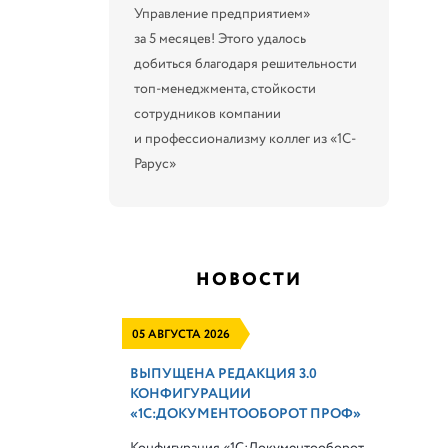
Управление предприятием»
за 5 месяцев! Этого удалось
добиться благодаря решительности
топ-менеджмента, стойкости
сотрудников компании
и профессионализму коллег из «1С-
Рарус»
НОВОСТИ
05 АВГУСТА 2026
ВЫПУЩЕНА РЕДАКЦИЯ 3.0
КОНФИГУРАЦИИ
«1С:ДОКУМЕНТООБОРОТ ПРОФ»
Конфигурация «1С:Документооборот