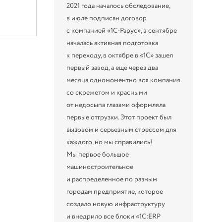
2021 года началось обследование,
в июле подписан договор
с компанией «1С-Рарус», в сентябре
началась активная подготовка
к переходу, в октябре в «1С» зашел
первый завод, а еще через два
месяца одномоментно вся компания
со скрежетом и красными
от недосыпа глазами оформляла
первые отгрузки. Этот проект был
вызовом и серьезным стрессом для
каждого, но мы справились!
Мы первое большое
машиностроительное
и распределенное по разным
городам предприятие, которое
создало новую инфраструктуру
и внедрило все блоки «1С:ERP