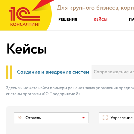
Для крупного бизнеса, кор
РЕШЕНИЯ
КЕЙСЫ
П
Кейсы
Создание и внедрение систем
Сопровождение и 
Здесь вы можете найти примеры решения задач управления предпри
системы программ «1С:Предприятие 8».
Отрасль
Управление