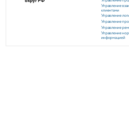
округ РФ
Управление пр
Управление вз
клиентами
Управление лог
Управление пр
Управление ре
Управление но
информацией