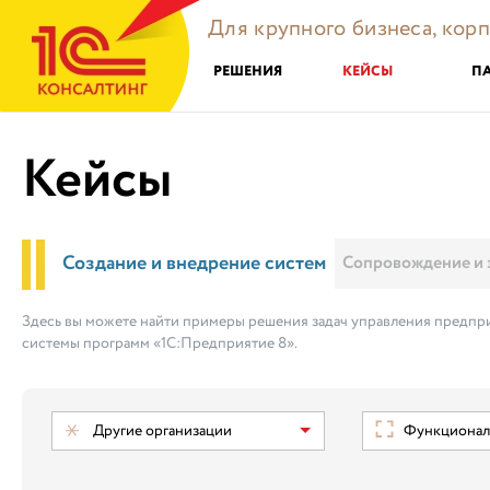
Для крупного бизнеса, кор
РЕШЕНИЯ
КЕЙСЫ
П
Кейсы
Создание и внедрение систем
Сопровождение и 
Здесь вы можете найти примеры решения задач управления предпри
системы программ «1С:Предприятие 8».
Другие организации
Функциональ