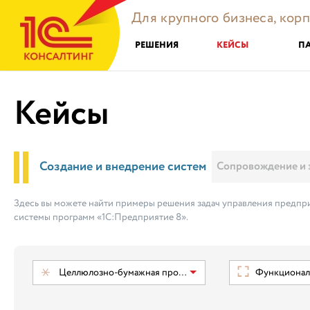
Для крупного бизнеса, кор
РЕШЕНИЯ
КЕЙСЫ
П
Кейсы
Создание и внедрение систем
Сопровождение и 
Здесь вы можете найти примеры решения задач управления предпри
системы программ «1С:Предприятие 8».
Целлюлозно-бумажная промышленность
Функциональ