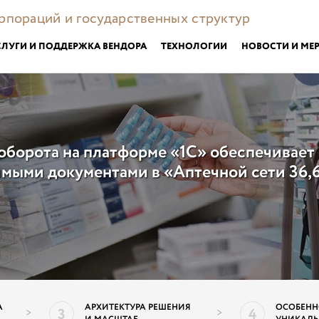
орпораций и государственных структур
СЛУГИ И ПОДДЕРЖКА ВЕНДОРА
ТЕХНОЛОГИИ
НОВОСТИ И МЕ
оборота на платформе «1С» обеспечивает
имыми документами в «Аптечной сети 36,
А
АРХИТЕКТУРА РЕШЕНИЯ
ОСОБЕНН
3
4
>
>