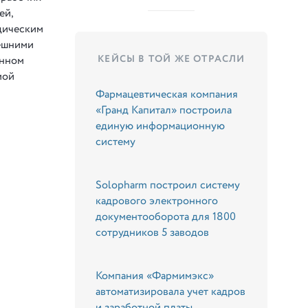
ей,
дическим
нешними
КЕЙСЫ В ТОЙ ЖЕ ОТРАСЛИ
онном
мой
Фармацевтическая компания
«Гранд Капитал» построила
единую информационную
систему
Solopharm построил систему
кадрового электронного
документооборота для 1800
сотрудников 5 заводов
Компания «Фармимэкс»
автоматизировала учет кадров
и заработной платы