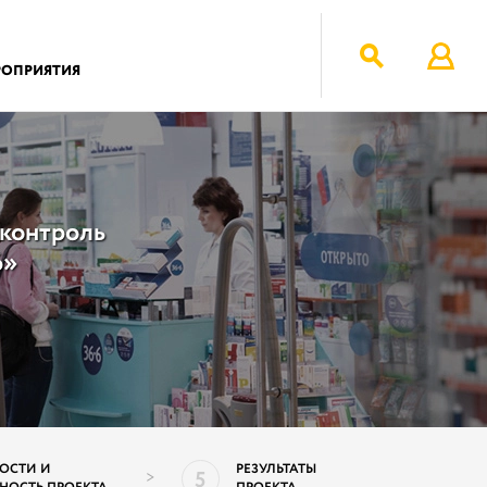
РОПРИЯТИЯ
 контроль
6»
ОСТИ И
РЕЗУЛЬТАТЫ
5
>