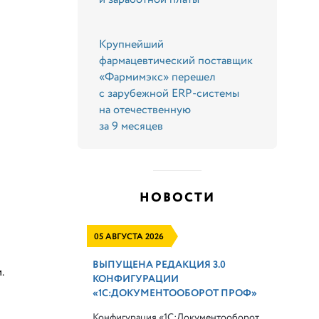
Крупнейший
фармацевтический поставщик
«Фармимэкс» перешел
с зарубежной ERP-системы
на отечественную
за 9 месяцев
НОВОСТИ
05 АВГУСТА 2026
ВЫПУЩЕНА РЕДАКЦИЯ 3.0
.
КОНФИГУРАЦИИ
«1С:ДОКУМЕНТООБОРОТ ПРОФ»
Конфигурация «1С:Документооборот