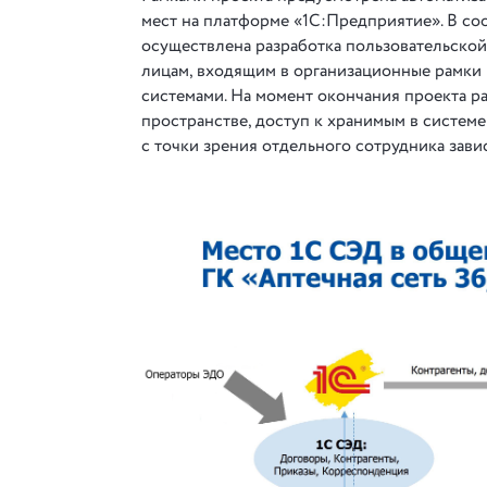
мест на платформе «1С:Предприятие». В со
осуществлена разработка пользовательско
лицам, входящим в организационные рамки 
системами. На момент окончания проекта р
пространстве, доступ к хранимым в системе
с точки зрения отдельного сотрудника зави