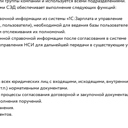
ти группы компаний и используется всеми подразделениями.
мами СЭД обеспечивает выполнение следующих функций:
вочной информации из системы «1С:Зарплата и управление
 пользователи), необходимой для ведения базы пользовател
и отслеживания их полномочий.
анной справочной информации после согласования в системе
управления НСИ для дальнейшей передачи в существующие у
а всех юридических лиц с входящими, исходящими, внутренн
т.п.) нормативными документами.
 процессы согласования договорной и закупочной документа
полнения поручений.
анения.
ентов.