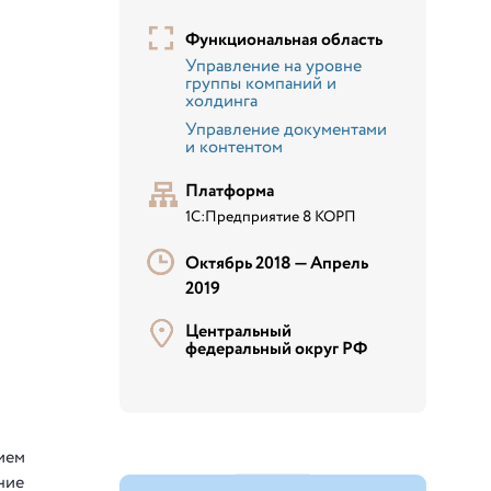
Функциональная область
Управление на уровне
группы компаний и
холдинга
Управление документами
и контентом
Платформа
1С:Предприятие 8 КОРП
Октябрь 2018 —
Апрель
2019
Центральный
федеральный округ РФ
ием
ние