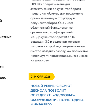
ПРОФ» предназначена для
автоматизации документооборота
предприятий, имеющих несложную
организационную структуру и
ей
документооборот. Она имеет
облегченный функционал по
сравнению с конфигурацией
четные
«1С:Документооборот КОРП»
редакции 3.0 и содержит готовые
типовые настройки, которые помогут
быстро наладить работу, как полностью
используя типовые подходы, так и взяв
их за основу.
ими
21 ИЮЛЯ 2026
ции.
НОВЫЙ РЕЛИЗ 1С:RCM ОТ
ДЕСНОЛА ПОЗВОЛИТ
ОПРЕДЕЛЯТЬ «ЗДОРОВЬЕ»
ОБОРУДОВАНИЯ ПО МЕТОДИКЕ
МИНЭНЕРГО