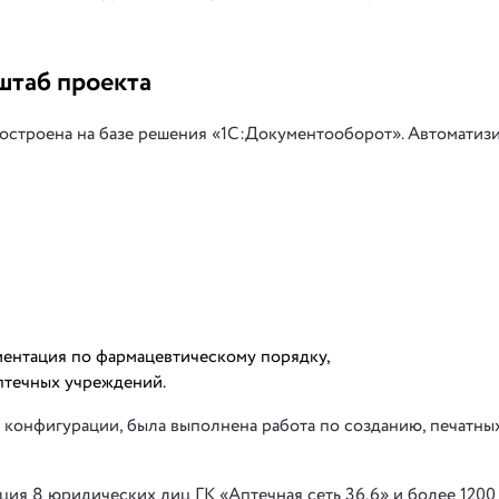
штаб проекта
остроена на базе решения «1С:Документооборот». Автоматиз
ентация по фармацевтическому порядку,
птечных учреждений.
конфигурации, была выполнена работа по созданию, печатны
ция 8 юридических лиц ГК «Аптечная сеть 36,6» и более 1200