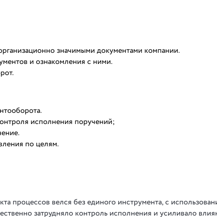
организационно значимыми документами компании.
ументов и ознакомления с ними.
рот.
нтооборота.
контроля исполнения поручений;
нение.
вления по целям.
кта процессов велся без единого инструмента, с использован
щественно затрудняло контроль исполнения и усиливало влия