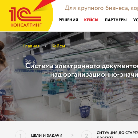
Для крупного бизнеса, к
РЕШЕНИЯ
КЕЙСЫ
ПАРТНЕРЫ
У
Главная
Кейсы
>
Система электронного документо
над организационно-знач
СИТУАЦИЯ ДО СТАРТ
1
2
>
ЦЕЛИ И ЗАДАЧИ