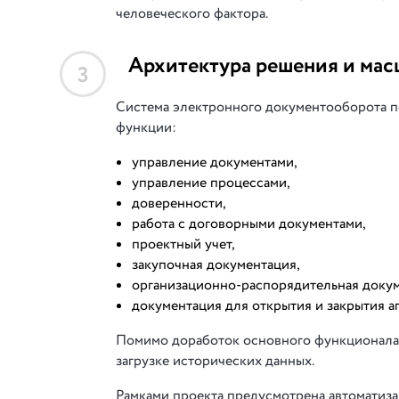
человеческого фактора.
Архитектура решения и мас
3
Система электронного документооборота п
функции:
управление документами,
управление процессами,
доверенности,
работа с договорными документами,
проектный учет,
закупочная документация,
организационно-распорядительная докум
документация для открытия и закрытия а
Помимо доработок основного функционала 
загрузке исторических данных.
Рамками проекта предусмотрена автоматиза