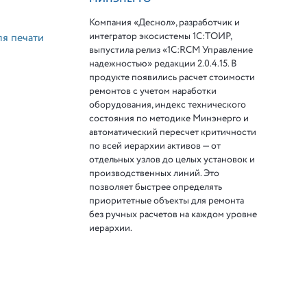
Компания «Деснол», разработчик и
интегратор экосистемы 1С:ТОИР,
ля печати
выпустила релиз «1С:RCM Управление
надежностью» редакции 2.0.4.15. В
продукте появились расчет стоимости
ремонтов с учетом наработки
оборудования, индекс технического
состояния по методике Минэнерго и
автоматический пересчет критичности
по всей иерархии активов — от
отдельных узлов до целых установок и
производственных линий. Это
позволяет быстрее определять
приоритетные объекты для ремонта
без ручных расчетов на каждом уровне
иерархии.