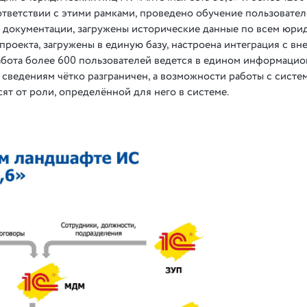
ответствии с этими рамками, проведено обучение пользовател
й документации, загружены исторические данные по всем юри
проекта, загружены в единую базу, настроена интеграция с в
абота более 600 пользователей ведется в едином информаци
 сведениям чётко разграничен, а возможности работы с систе
сят от роли, определённой для него в системе.