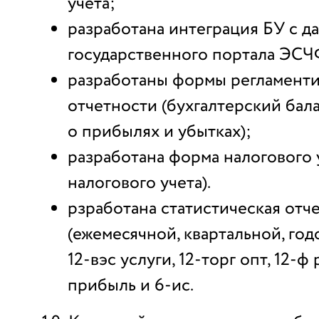
учета;
разработана интеграция БУ с д
государственного портала ЭСЧ
разработаны формы регламент
отчетности (бухгалтерский бала
о прибылях и убытках);
разработана форма налогового 
налогового учета).
рзработана статистическая отч
(ежемесячной, квартальной, го
12-вэс услуги, 12-торг опт, 12-ф
прибыль и 6-ис.