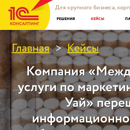
Для крупного бизнеса, кор
РЕШЕНИЯ
КЕЙСЫ
П
Главная
Кейсы
>
Компания «Межд
услуги по маркетин
Уай» пере
информационно