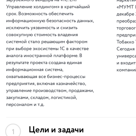
маркетин
Управление холдингом» в кратчайший
«МУМТ Б
срок. Возможность обеспечить
декабре 
информационную безопасность данных,
преобра
исключить уязвимость и снизить
торговог
совокупную стоимость владения
предпри
системой стало решающим фактором
Тобакко 
при выборе экосистемы 1С в качестве
Сегодня 
аналога иностранной платформе. В
универс
результате проекта создана единая
и входит
информационная система,
компани
охватывающая все бизнес-процессы
предприятия, включая казначейство,
управление производством, продажами,
закупками, складом, логистикой,
персоналом и т.д.
Цели и задачи
1