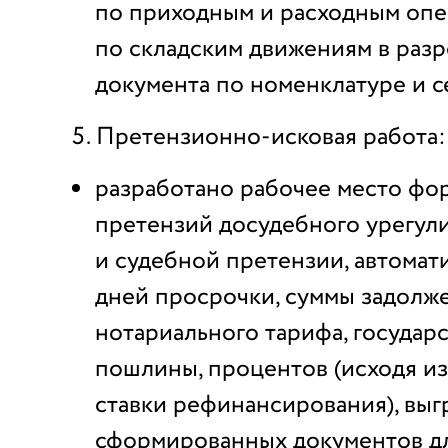
по приходным и расходным оп
по складским движениям в разр
документа по номенклатуре и с
Претензионно-исковая работа:
разработано рабочее место фо
претензий досудебного урегул
и судебной претензии, автомат
дней просрочки, суммы задолже
нотариального тарифа, государ
пошлины, процентов (исходя и
ставки рефинансирования), выг
сформированных документов дл