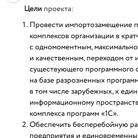
Цели
проекта:
Провести импортозамещение 
комплексов организации в кра
с одномоментным, максимальн
и качественным, переходом от 
существующего программного 
на базе разрозненных програм
в том числе зарубежных, к еди
информационному пространств
комплекса программ «1С».
Обеспечить бесперебойную ра
предприятия и единовременны