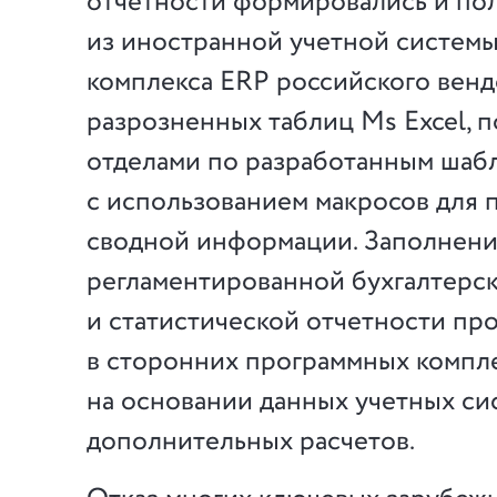
отчетности формировались и по
из иностранной учетной системы
комплекса ERP российского венд
разрозненных таблиц Ms Excel, 
отделами по разработанным шаб
с использованием макросов для 
сводной информации. Заполнен
регламентированной бухгалтерск
и статистической отчетности пр
в сторонних программных компл
на основании данных учетных сис
дополнительных расчетов.