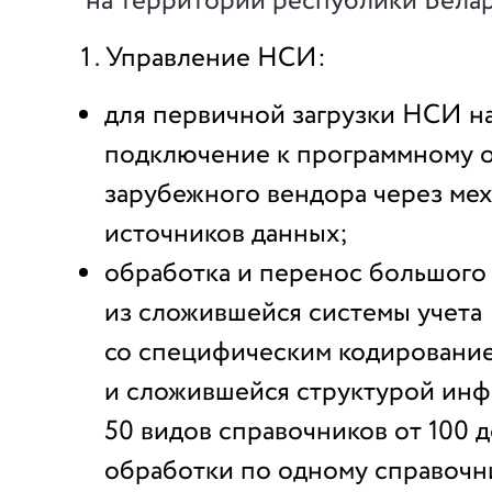
на территории республики Белар
Управление НСИ:
для первичной загрузки НСИ н
подключение к программному 
зарубежного вендора через ме
источников данных;
обработка и перенос большог
из сложившейся системы учета
со специфическим кодировани
и сложившейся структурой инф
50 видов справочников от 100 д
обработки по одному справочни