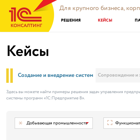
Для крупного бизнеса, кор
РЕШЕНИЯ
КЕЙСЫ
П
Кейсы
Создание и внедрение систем
Сопровождение и 
Здесь вы можете найти примеры решения задач управления предпри
системы программ «1С:Предприятие 8».
Добывающая промышленность
Функциональ